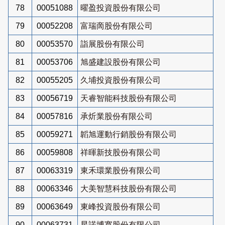
78
00051088
曜盈投資股份有限公司
79
00052208
富瑞啇股份有限公司
80
00053570
詣展股份有限公司
81
00053706
旭盛建設股份有限公司
82
00055205
久埔投資股份有限公司
83
00056719
天睿智能科技股份有限公司
84
00057816
承炘業股份有限公司
85
00059271
韜旭運動行銷股份有限公司
86
00059808
祥暉新技股份有限公司
87
00063319
東禾環業股份有限公司
88
00063346
大美智慧科技股份有限公司
89
00063649
東峰投資股份有限公司
90
00063731
星諾博寬股份有限公司