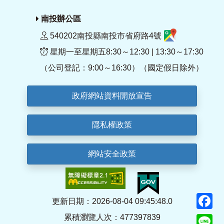
南投辦公區
540202南投縣南投市省府路4號
星期一至星期五8:30～12:30 | 13:30～17:30
（公司登記：9:00～16:30）（國定假日除外）
政府網站資料開放宣告
隱私權政策
網站安全政策
F
更新日期：2026-08-04 09:45:48.0
累積瀏覽人次：477397839
Li