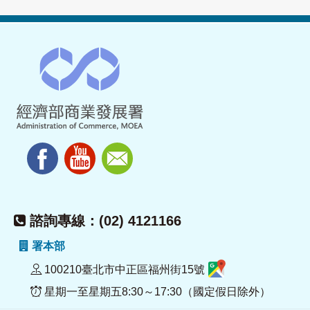
諮詢專線：(02) 4121166
署本部
100210臺北市中正區福州街15號
星期一至星期五8:30～17:30（國定假日除外）