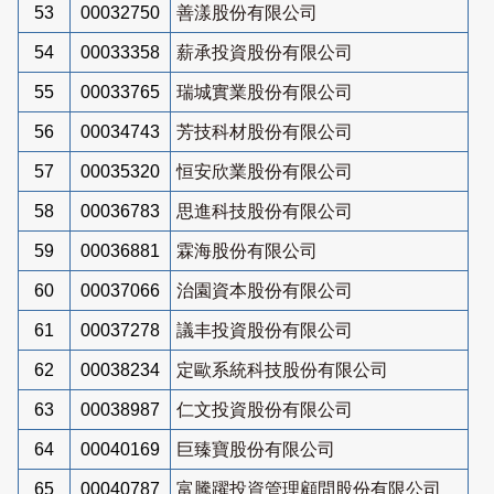
53
00032750
善漾股份有限公司
54
00033358
薪承投資股份有限公司
55
00033765
瑞城實業股份有限公司
56
00034743
芳技科材股份有限公司
57
00035320
恒安欣業股份有限公司
58
00036783
思進科技股份有限公司
59
00036881
霖海股份有限公司
60
00037066
治園資本股份有限公司
61
00037278
議丰投資股份有限公司
62
00038234
定歐系統科技股份有限公司
63
00038987
仁文投資股份有限公司
64
00040169
巨臻寶股份有限公司
65
00040787
富騰躍投資管理顧問股份有限公司