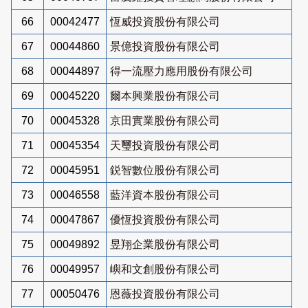
66
00042477
恆威投資股份有限公司
67
00044860
景億投資股份有限公司
68
00044897
得一流壓力應用股份有限公司
69
00045220
爾本興業股份有限公司
70
00045328
京田實業股份有限公司
71
00045354
天璽投資股份有限公司
72
00045951
鋭智數位股份有限公司
73
00046558
藍洋資本股份有限公司
74
00047867
優恆投資股份有限公司
75
00049892
昱翔企業股份有限公司
76
00049957
嶼和文創股份有限公司
77
00050476
恩薇投資股份有限公司