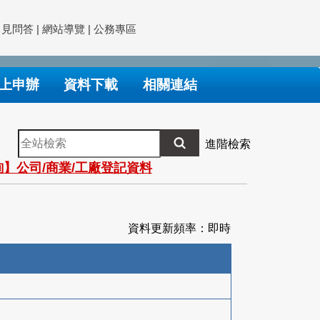
常見問答
|
網站導覽
|
公務專區
上申辦
資料下載
相關連結
全
進階檢索
站
】公司/商業/工廠登記資料
檢
索
資料更新頻率：即時