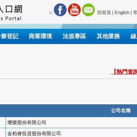
:::
回首頁
|
English
|
合夥登記
商業環境
法規專區
其他業務
線
【熱門查詢
公司名稱
爍樂股份有限公司
金柏睿投資股份有限公司