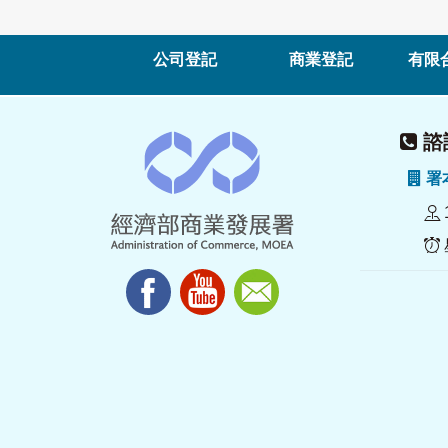
公司登記
商業登記
有限
諮詢