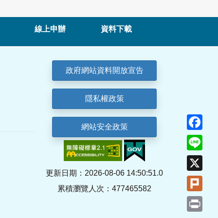
線上申辦
資料下載
政府網站資料開放宣告
隱私權政策
Fa
網站安全政策
Lin
X
更新日期：2026-08-06 14:50:51.0
Plu
累積瀏覽人次：477465582
Pri