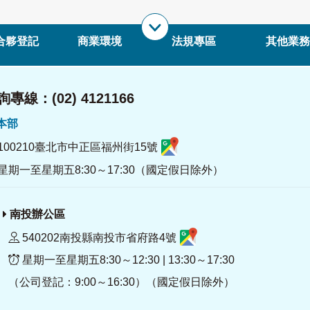
合夥登記
商業環境
法規專區
其他業務
專線：(02) 4121166
署本部
100210臺北市中正區福州街15號
星期一至星期五8:30～17:30（國定假日除外）
南投辦公區
540202南投縣南投市省府路4號
星期一至星期五8:30～12:30 | 13:30～17:30
（公司登記：9:00～16:30）（國定假日除外）