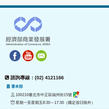
諮詢專線：(02) 4121166
署本部
100210臺北市中正區福州街15號
星期一至星期五8:30～17:30（國定假日除外）