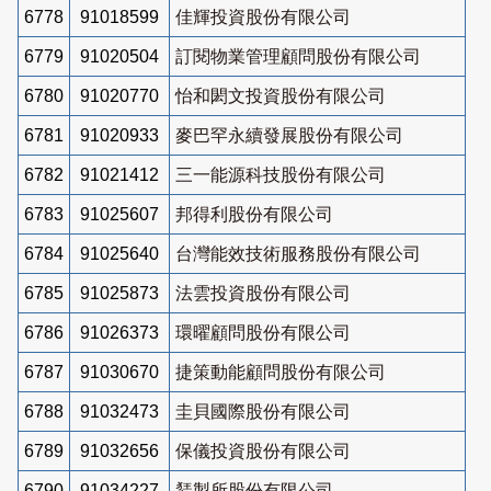
6778
91018599
佳輝投資股份有限公司
6779
91020504
訂閱物業管理顧問股份有限公司
6780
91020770
怡和閎文投資股份有限公司
6781
91020933
麥巴罕永續發展股份有限公司
6782
91021412
三一能源科技股份有限公司
6783
91025607
邦得利股份有限公司
6784
91025640
台灣能效技術服務股份有限公司
6785
91025873
法雲投資股份有限公司
6786
91026373
環曜顧問股份有限公司
6787
91030670
捷策動能顧問股份有限公司
6788
91032473
圭貝國際股份有限公司
6789
91032656
保儀投資股份有限公司
6790
91034227
鵟製所股份有限公司