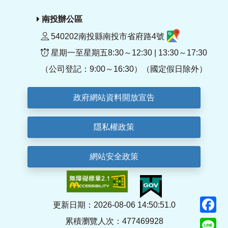
南投辦公區
540202南投縣南投市省府路4號
星期一至星期五8:30～12:30 | 13:30～17:30
（公司登記：9:00～16:30）（國定假日除外）
政府網站資料開放宣告
隱私權政策
網站安全政策
F
更新日期：2026-08-06 14:50:51.0
累積瀏覽人次：477469928
Li