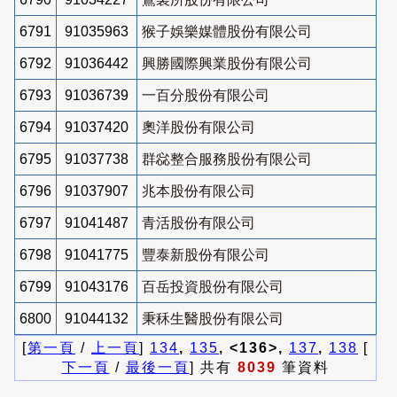
6791
91035963
猴子娛樂媒體股份有限公司
6792
91036442
興勝國際興業股份有限公司
6793
91036739
一百分股份有限公司
6794
91037420
奧洋股份有限公司
6795
91037738
群惢整合服務股份有限公司
6796
91037907
兆本股份有限公司
6797
91041487
青活股份有限公司
6798
91041775
豐泰新股份有限公司
6799
91043176
百岳投資股份有限公司
6800
91044132
秉秝生醫股份有限公司
[
第一頁
/
上一頁
]
134
,
135
, <136>,
137
,
138
[
下一頁
/
最後一頁
] 共有
8039
筆資料