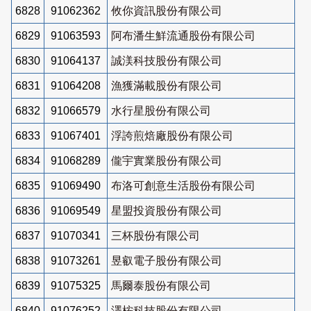
6828
91062362
攸你資訊股份有限公司
6829
91063593
阿布潘生鮮流通股份有限公司
6830
91064137
誠渼科技股份有限公司
6831
91064208
漁獲滿載股份有限公司
6832
91066579
水行星股份有限公司
6833
91067401
浮誇煎焙廠股份有限公司
6834
91068289
儱宇實業股份有限公司
6835
91069490
布洛可創意生活股份有限公司
6836
91069549
星盟投資股份有限公司
6837
91070341
三杯股份有限公司
6838
91073261
昱叡電子股份有限公司
6839
91075325
馬爾泰股份有限公司
6840
91076252
澤桉科技股份有限公司