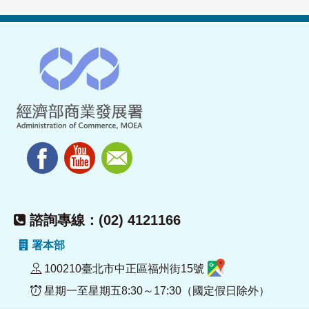
諮詢專線：(02) 4121166
署本部
100210臺北市中正區福州街15號
星期一至星期五8:30～17:30（國定假日除外）