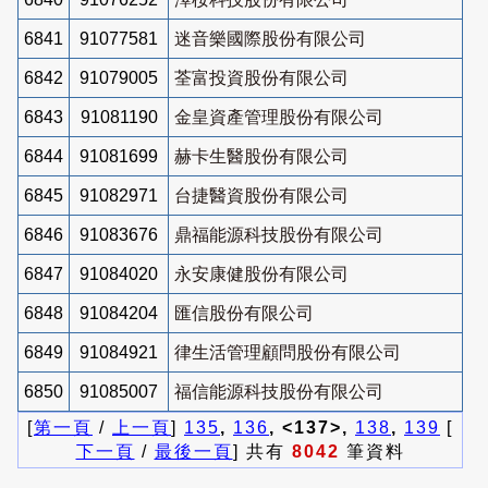
6841
91077581
迷音樂國際股份有限公司
6842
91079005
荃富投資股份有限公司
6843
91081190
金皇資產管理股份有限公司
6844
91081699
赫卡生醫股份有限公司
6845
91082971
台捷醫資股份有限公司
6846
91083676
鼎福能源科技股份有限公司
6847
91084020
永安康健股份有限公司
6848
91084204
匯信股份有限公司
6849
91084921
律生活管理顧問股份有限公司
6850
91085007
福信能源科技股份有限公司
[
第一頁
/
上一頁
]
135
,
136
, <137>,
138
,
139
[
下一頁
/
最後一頁
] 共有
8042
筆資料