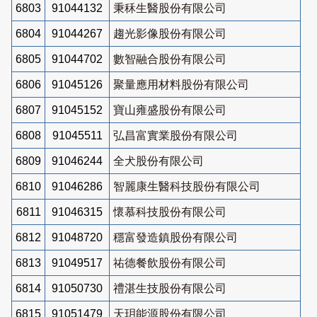
6803
91044132
秉秝生醫股份有限公司
6804
91044267
趨光影像股份有限公司
6805
91044702
數智融合股份有限公司
6806
91045126
聚量應用材料股份有限公司
6807
91045152
寶山雍盛股份有限公司
6808
91045511
弘昌富實業股份有限公司
6809
91046244
全犬股份有限公司
6810
91046286
智麗康生醫科技股份有限公司
6811
91046315
懷慕科技股份有限公司
6812
91048720
穩富發造鎮股份有限公司
6813
91049517
祐德餐飲股份有限公司
6814
91050730
禮湛生技股份有限公司
6815
91051479
天玥能源股份有限公司