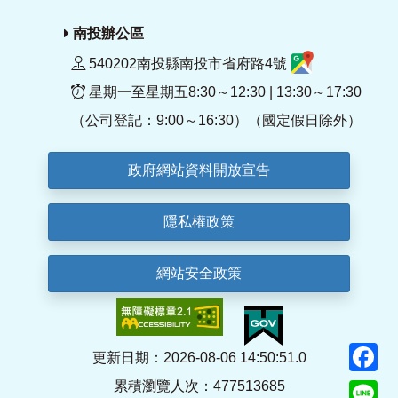
南投辦公區
540202南投縣南投市省府路4號
星期一至星期五8:30～12:30 | 13:30～17:30
（公司登記：9:00～16:30）（國定假日除外）
政府網站資料開放宣告
隱私權政策
網站安全政策
F
更新日期：2026-08-06 14:50:51.0
累積瀏覽人次：477513685
Li