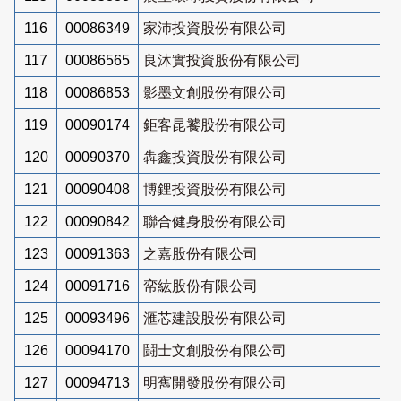
116
00086349
家沛投資股份有限公司
117
00086565
良沐實投資股份有限公司
118
00086853
影墨文創股份有限公司
119
00090174
鉅客昆饕股份有限公司
120
00090370
犇鑫投資股份有限公司
121
00090408
博鋰投資股份有限公司
122
00090842
聯合健身股份有限公司
123
00091363
之嘉股份有限公司
124
00091716
帟紘股份有限公司
125
00093496
滙芯建設股份有限公司
126
00094170
鬪士文創股份有限公司
127
00094713
明寯開發股份有限公司