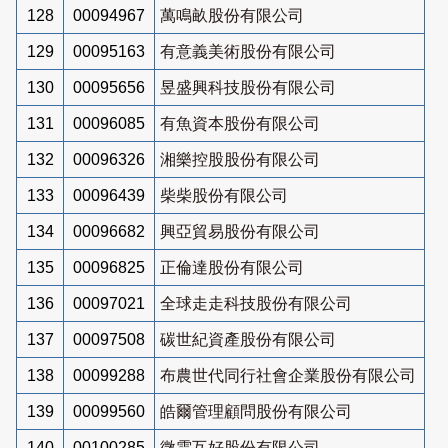
128
00094967
萬鳴畝股份有限公司
129
00095163
有意義美術股份有限公司
130
00095656
昱盛興科技股份有限公司
131
00096085
有魚資本股份有限公司
132
00096326
湘樂控股股份有限公司
133
00096439
柴柴股份有限公司
134
00096682
興亞貿易股份有限公司
135
00096825
正倫達股份有限公司
136
00097021
全球走走科技股份有限公司
137
00097508
碳世紀資產股份有限公司
138
00099288
布農世代同行社會企業股份有限公司
139
00099560
皓爾管理顧問股份有限公司
140
00100285
微雲互好股份有限公司