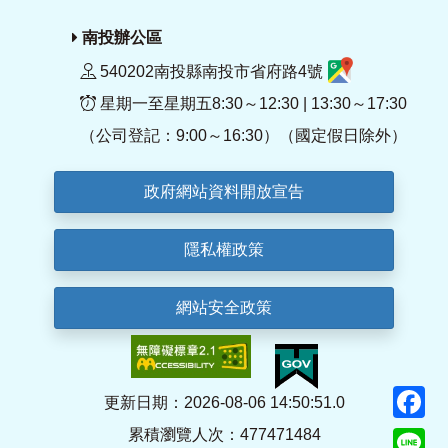
南投辦公區
540202南投縣南投市省府路4號
星期一至星期五8:30～12:30 | 13:30～17:30
（公司登記：9:00～16:30）（國定假日除外）
政府網站資料開放宣告
隱私權政策
網站安全政策
F
更新日期：2026-08-06 14:50:51.0
累積瀏覽人次：477471484
Li