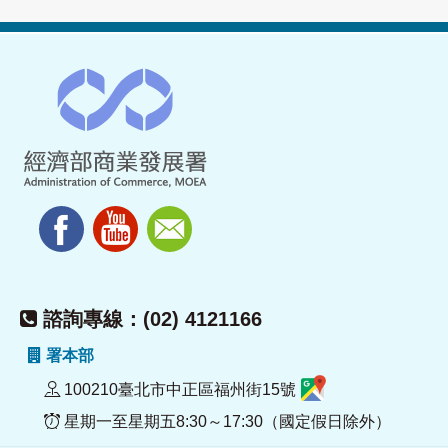
諮詢專線：(02) 4121166
署本部
100210臺北市中正區福州街15號
星期一至星期五8:30～17:30（國定假日除外）