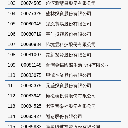
103
00074505
鈞淳雅慧昌股份有限公司
104
00077329
盛林投資股份有限公司
105
00080345
錫恩貿易股份有限公司
106
00080719
宇佳投顧股份有限公司
107
00080984
跨境雲科技股份有限公司
108
00081007
銘新投資股份有限公司
109
00081148
台灣金錨國際生活股份有限公司
110
00083075
興澤企業股份有限公司
111
00083379
元盛投資股份有限公司
112
00083949
橄欖枝投資股份有限公司
113
00084525
老猴音樂社股份有限公司
114
00085427
逅巷股份有限公司
115
00085833
晨星環球投資股份有限公司