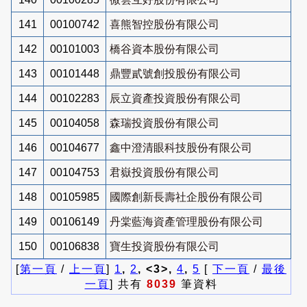
141
00100742
喜熊智控股份有限公司
142
00101003
橋谷資本股份有限公司
143
00101448
鼎豐貳號創投股份有限公司
144
00102283
辰立資產投資股份有限公司
145
00104058
森瑞投資股份有限公司
146
00104677
鑫中澄清眼科技股份有限公司
147
00104753
君嶽投資股份有限公司
148
00105985
國際創新長壽社企股份有限公司
149
00106149
丹棠藍海資產管理股份有限公司
150
00106838
寶生投資股份有限公司
[
第一頁
/
上一頁
]
1
,
2
, <3>,
4
,
5
[
下一頁
/
最後
一頁
] 共有
8039
筆資料