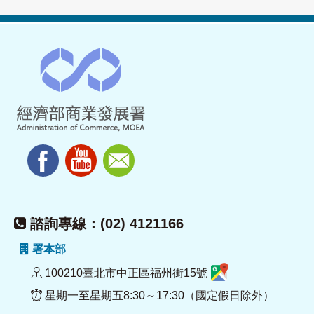
諮詢專線：(02) 4121166
署本部
100210臺北市中正區福州街15號
星期一至星期五8:30～17:30（國定假日除外）