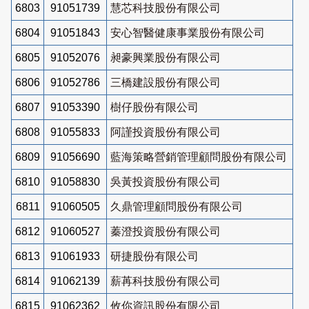
6803
91051739
慧芯科技股份有限公司
6804
91051843
安心智醫健康事業股份有限公司
6805
91052076
昶豪興業股份有限公司
6806
91052786
三橋建設股份有限公司
6807
91053390
樹仔股份有限公司
6808
91055833
阿謹投資股份有限公司
6809
91056690
藍海策略營銷管理顧問股份有限公司
6810
91058830
吳黃投資股份有限公司
6811
91060505
久鼎管理顧問股份有限公司
6812
91060527
蓁澄投資股份有限公司
6813
91061933
研捷股份有限公司
6814
91062139
薪苒科技股份有限公司
6815
91062362
攸你資訊股份有限公司