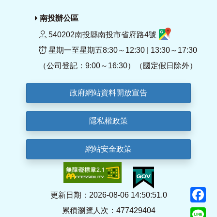
南投辦公區
540202南投縣南投市省府路4號
星期一至星期五8:30～12:30 | 13:30～17:30
（公司登記：9:00～16:30）（國定假日除外）
政府網站資料開放宣告
隱私權政策
網站安全政策
F
更新日期：2026-08-06 14:50:51.0
累積瀏覽人次：477429404
Li