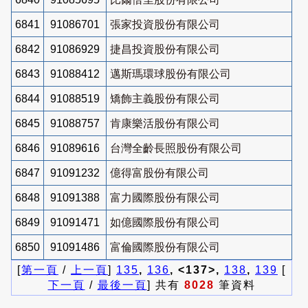
6841
91086701
張家投資股份有限公司
6842
91086929
捷昌投資股份有限公司
6843
91088412
邁斯瑪環球股份有限公司
6844
91088519
矯飾主義股份有限公司
6845
91088757
肯康樂活股份有限公司
6846
91089616
台灣全齡長照股份有限公司
6847
91091232
億得富股份有限公司
6848
91091388
富力國際股份有限公司
6849
91091471
如億國際股份有限公司
6850
91091486
富倫國際股份有限公司
[
第一頁
/
上一頁
]
135
,
136
, <137>,
138
,
139
[
下一頁
/
最後一頁
] 共有
8028
筆資料