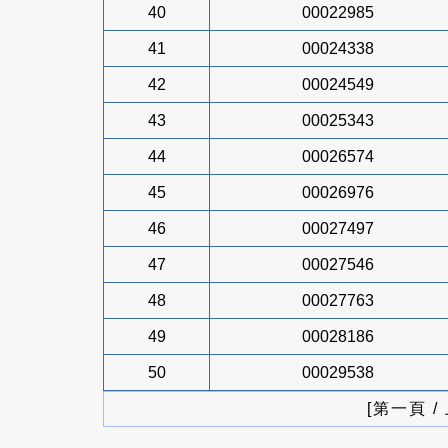
40
00022985
41
00024338
42
00024549
43
00025343
44
00026574
45
00026976
46
00027497
47
00027546
48
00027763
49
00028186
50
00029538
[第一頁 /