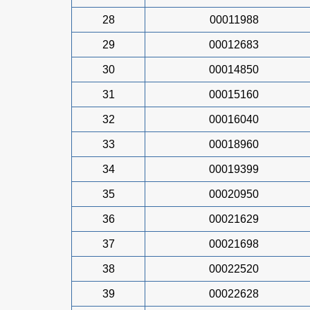
28
00011988
29
00012683
30
00014850
31
00015160
32
00016040
33
00018960
34
00019399
35
00020950
36
00021629
37
00021698
38
00022520
39
00022628