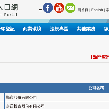
:::
回首頁
|
English
|
合夥登記
商業環境
法規專區
其他業務
線
【熱門查詢
公司名稱
勤宸股份有限公司
嘉霆投資股份有限公司