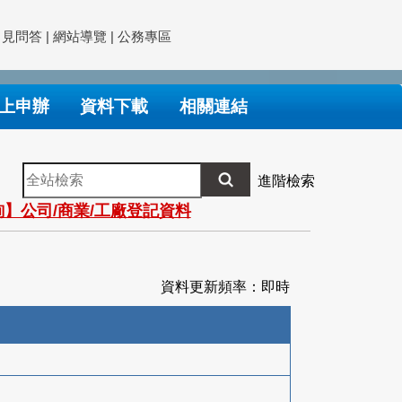
常見問答
|
網站導覽
|
公務專區
上申辦
資料下載
相關連結
全
進階檢索
站
】公司/商業/工廠登記資料
檢
索
資料更新頻率：即時