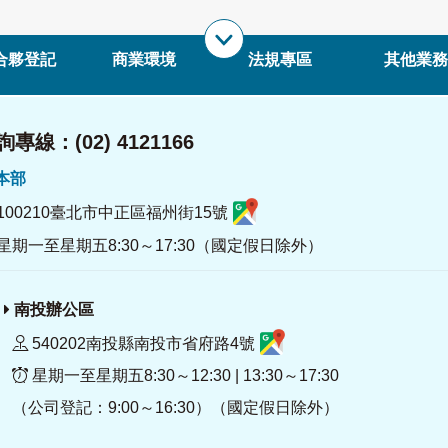
合夥登記
商業環境
法規專區
其他業務
專線：(02) 4121166
署本部
100210臺北市中正區福州街15號
星期一至星期五8:30～17:30（國定假日除外）
南投辦公區
540202南投縣南投市省府路4號
星期一至星期五8:30～12:30 | 13:30～17:30
（公司登記：9:00～16:30）（國定假日除外）