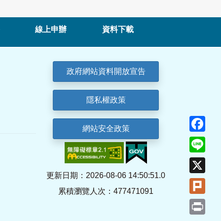
線上申辦
資料下載
政府網站資料開放宣告
隱私權政策
Fa
網站安全政策
Lin
X
更新日期：2026-08-06 14:50:51.0
Plu
累積瀏覽人次：477471091
Pri