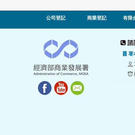
公司登記
商業登記
有限
諮詢