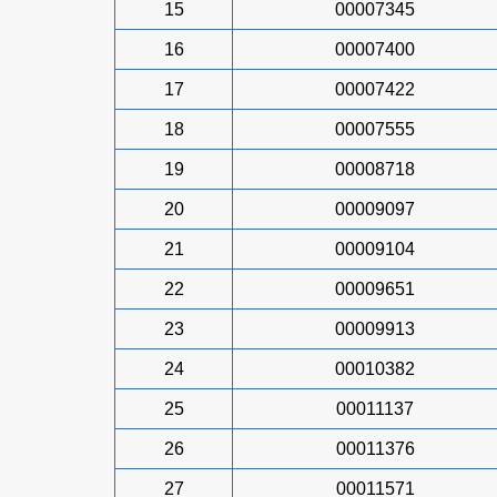
15
00007345
16
00007400
17
00007422
18
00007555
19
00008718
20
00009097
21
00009104
22
00009651
23
00009913
24
00010382
25
00011137
26
00011376
27
00011571