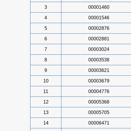
3
00001460
4
00001546
5
00002876
6
00002881
7
00003024
8
00003538
9
00003621
10
00003679
11
00004776
12
00005368
13
00005705
14
00006471