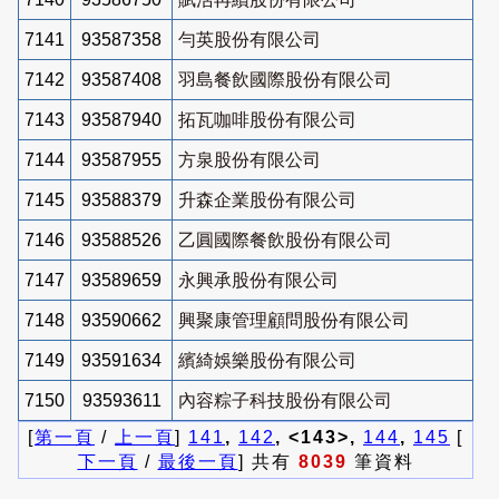
7141
93587358
勻英股份有限公司
7142
93587408
羽島餐飲國際股份有限公司
7143
93587940
拓瓦咖啡股份有限公司
7144
93587955
方泉股份有限公司
7145
93588379
升森企業股份有限公司
7146
93588526
乙圓國際餐飲股份有限公司
7147
93589659
永興承股份有限公司
7148
93590662
興聚康管理顧問股份有限公司
7149
93591634
繽綺娛樂股份有限公司
7150
93593611
內容粽子科技股份有限公司
[
第一頁
/
上一頁
]
141
,
142
, <143>,
144
,
145
[
下一頁
/
最後一頁
] 共有
8039
筆資料