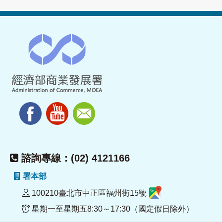
諮詢專線：(02) 4121166
署本部
100210臺北市中正區福州街15號
星期一至星期五8:30～17:30（國定假日除外）