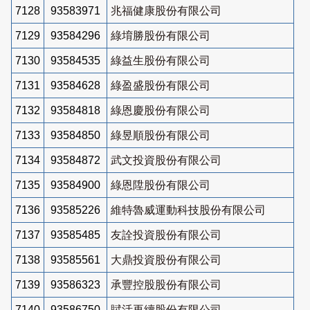
7128
93583971
兆福健康股份有限公司
7129
93584296
綠堉勝股份有限公司
7130
93584535
綠益生股份有限公司
7131
93584628
綠盈盛股份有限公司
7132
93584818
綠恩慶股份有限公司
7133
93584850
綠昱順股份有限公司
7134
93584872
武文投資股份有限公司
7135
93584900
綠恩陞股份有限公司
7136
93585226
維特魯威運動科技股份有限公司
7137
93585485
友詮投資股份有限公司
7138
93585561
大鼎投資股份有限公司
7139
93586323
承豐控股股份有限公司
7140
93586750
賦活再續股份有限公司