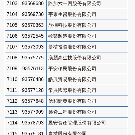
7103
93569680
路加六一四股份有限公司
7104
93569730
宇東生醫股份有限公司
7105
93570363
欣楠科技股份有限公司
7106
93572545
歡樂製造股份有限公司
7107
93573093
曼禮投資股份有限公司
7108
93575775
渼麗高生技股份有限公司
7109
93576113
平安移民股份有限公司
7110
93576486
皓展貿易股份有限公司
7111
93577128
常展國際股份有限公司
7112
93577648
信和開發股份有限公司
7113
93577909
鑫焱工程股份有限公司
7114
93578793
昱安資產管理股份有限公司
7115
93579131
貴禮股份有限公司