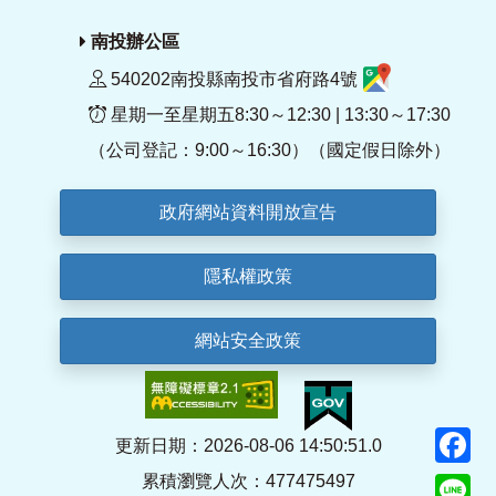
南投辦公區
540202南投縣南投市省府路4號
星期一至星期五8:30～12:30 | 13:30～17:30
（公司登記：9:00～16:30）（國定假日除外）
政府網站資料開放宣告
隱私權政策
網站安全政策
F
更新日期：2026-08-06 14:50:51.0
累積瀏覽人次：477475497
Li