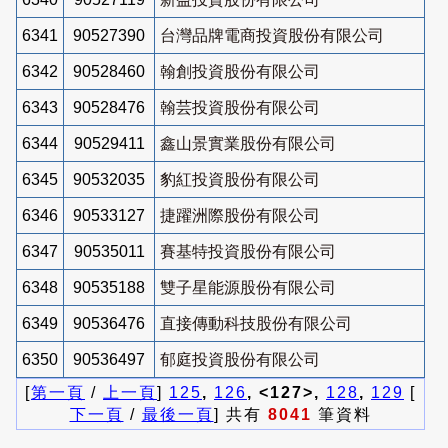
6341
90527390
台灣品牌電商投資股份有限公司
6342
90528460
翰創投資股份有限公司
6343
90528476
翰芸投資股份有限公司
6344
90529411
鑫山景實業股份有限公司
6345
90532035
豹紅投資股份有限公司
6346
90533127
捷躍洲際股份有限公司
6347
90535011
賽基特投資股份有限公司
6348
90535188
雙子星能源股份有限公司
6349
90536476
直接傳動科技股份有限公司
6350
90536497
郁庭投資股份有限公司
[
第一頁
/
上一頁
]
125
,
126
, <127>,
128
,
129
[
下一頁
/
最後一頁
] 共有
8041
筆資料