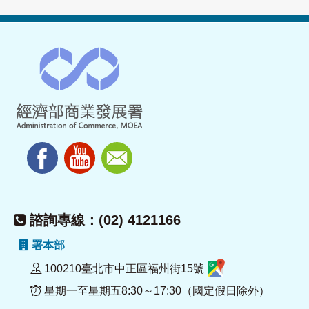
諮詢專線：(02) 4121166
署本部
100210臺北市中正區福州街15號
星期一至星期五8:30～17:30（國定假日除外）