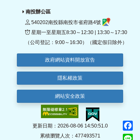
南投辦公區
540202南投縣南投市省府路4號
星期一至星期五8:30～12:30 | 13:30～17:30
（公司登記：9:00～16:30）（國定假日除外）
政府網站資料開放宣告
隱私權政策
網站安全政策
F
更新日期：2026-08-06 14:50:51.0
累積瀏覽人次：477493571
Li