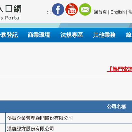
:::
回首頁
|
English
|
合夥登記
商業環境
法規專區
其他業務
線
【熱門查詢
公司名稱
傳振企業管理顧問股份有限公司
漢唐經方股份有限公司