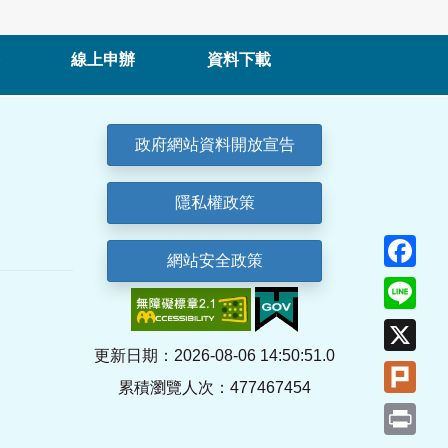
線上申辦
資料下載
政府網站資料開放宣告
隱私權政策
Fa
網站安全政策
Lin
X
更新日期：2026-08-06 14:50:51.0
Plu
累積瀏覽人次：477467454
Pri