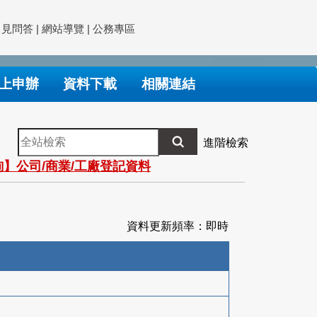
常見問答
|
網站導覽
|
公務專區
上申辦
資料下載
相關連結
全
進階檢索
站
】公司/商業/工廠登記資料
檢
索
資料更新頻率：即時