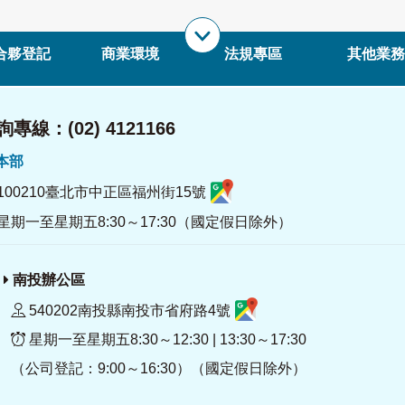
合夥登記
商業環境
法規專區
其他業務
專線：(02) 4121166
署本部
100210臺北市中正區福州街15號
星期一至星期五8:30～17:30（國定假日除外）
南投辦公區
540202南投縣南投市省府路4號
星期一至星期五8:30～12:30 | 13:30～17:30
（公司登記：9:00～16:30）（國定假日除外）