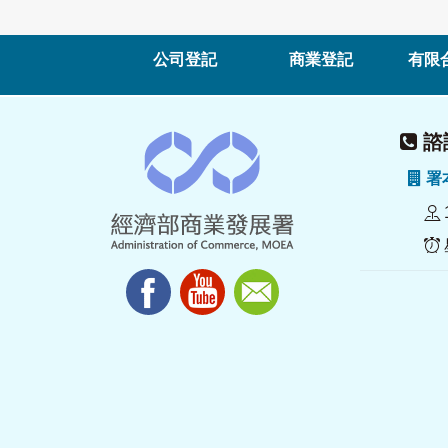
公司登記
商業登記
有限
諮詢