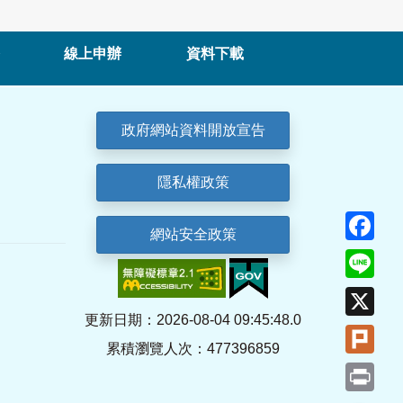
線上申辦
資料下載
政府網站資料開放宣告
隱私權政策
Fa
網站安全政策
Lin
X
更新日期：2026-08-04 09:45:48.0
Plu
累積瀏覽人次：477396859
Pri