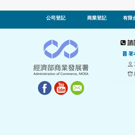
公司登記
商業登記
有限
諮詢