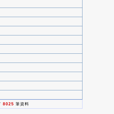
有
8025
筆資料