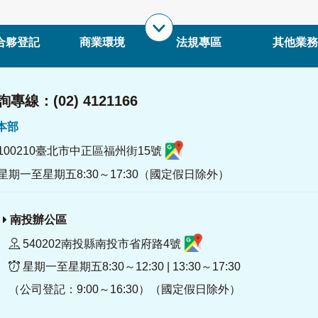
合夥登記
商業環境
法規專區
其他業務
專線：(02) 4121166
署本部
100210臺北市中正區福州街15號
星期一至星期五8:30～17:30（國定假日除外）
南投辦公區
540202南投縣南投市省府路4號
星期一至星期五8:30～12:30 | 13:30～17:30
（公司登記：9:00～16:30）（國定假日除外）