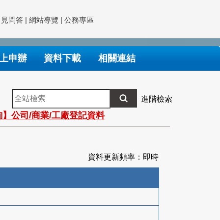
常見問答
|
網站導覽
|
公務專區
上申辦
資料下載
相關連結
全
進階檢索
站
】公司/商業/工廠登記資料
檢
索
資料更新頻率：即時