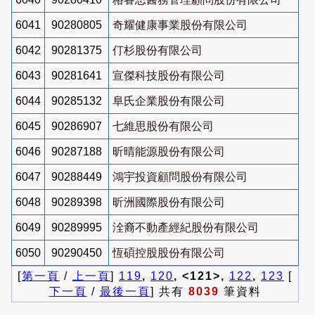
6041
90280805
奇耀健康事業股份有限公司
6042
90281375
仃杉股份有限公司
6043
90281641
宣傑科技股份有限公司
6044
90285132
阜氏企業股份有限公司
6045
90286907
七維思股份有限公司
6046
90287188
昕晴能源股份有限公司
6047
90288449
鴻宇投資顧問股份有限公司
6048
90289398
昕洲國際股份有限公司
6049
90289995
洤裔不動產經紀股份有限公司
6050
90290450
恆碩控股股份有限公司
[
第一頁
/
上一頁
]
119
,
120
, <121>,
122
,
123
[
下一頁
/
最後一頁
] 共有
8039
筆資料