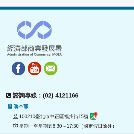
諮詢專線：(02) 4121166
署本部
100210臺北市中正區福州街15號
星期一至星期五8:30～17:30（國定假日除外）