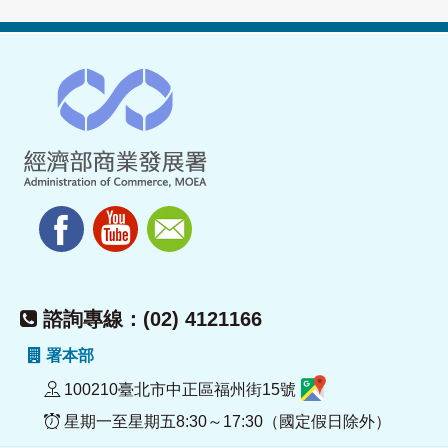
諮詢專線：(02) 4121166
署本部
100210臺北市中正區福州街15號
星期一至星期五8:30～17:30（國定假日除外）