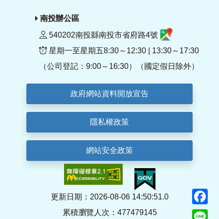
南投辦公區
540202南投縣南投市省府路4號
星期一至星期五8:30～12:30 | 13:30～17:30
（公司登記：9:00～16:30）（國定假日除外）
政府網站資料開放宣告
隱私權政策
網站安全政策
F
更新日期：2026-08-06 14:50:51.0
累積瀏覽人次：477479145
Li