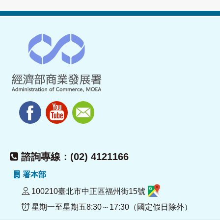
諮詢專線：(02) 4121166
署本部
100210臺北市中正區福州街15號
星期一至星期五8:30～17:30（國定假日除外）