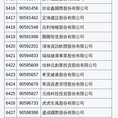
6416
90591456
欣佑鑫國際股份有限公司
6417
90591462
定海建設股份有限公司
6418
90591548
吉利海螺股份有限公司
6419
90591998
圈圈智造股份有限公司
6420
90592201
濤海資訊軟體股份有限公司
6421
90594833
瑞福健康事業股份有限公司
6422
90595609
佳林伍創業投資股份有限公司
6423
90595657
希芙健康股份有限公司
6424
90595679
華源資產管理股份有限公司
6425
90595827
元祿科技投資股份有限公司
6426
90596733
虎虎生風股份有限公司
6427
90598388
盛成國際股份有限公司