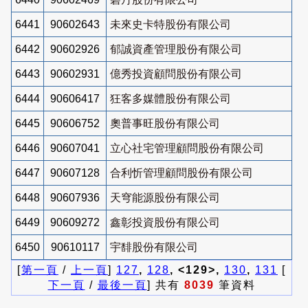
6441
90602643
未來史卡特股份有限公司
6442
90602926
郁誠資產管理股份有限公司
6443
90602931
億秀投資顧問股份有限公司
6444
90606417
狂客多媒體股份有限公司
6445
90606752
奧普事旺股份有限公司
6446
90607041
立心社宅管理顧問股份有限公司
6447
90607128
合利忻管理顧問股份有限公司
6448
90607936
天穹能源股份有限公司
6449
90609272
鑫彰投資股份有限公司
6450
90610117
宇馡股份有限公司
[
第一頁
/
上一頁
]
127
,
128
, <129>,
130
,
131
[
下一頁
/
最後一頁
] 共有
8039
筆資料