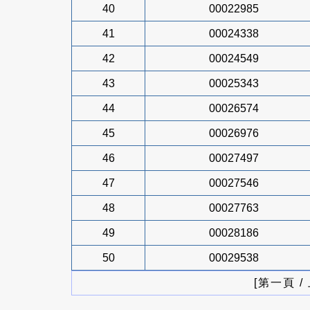
40
00022985
41
00024338
42
00024549
43
00025343
44
00026574
45
00026976
46
00027497
47
00027546
48
00027763
49
00028186
50
00029538
[第一頁 /