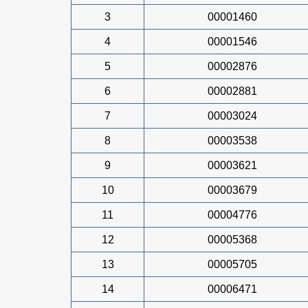
3
00001460
4
00001546
5
00002876
6
00002881
7
00003024
8
00003538
9
00003621
10
00003679
11
00004776
12
00005368
13
00005705
14
00006471