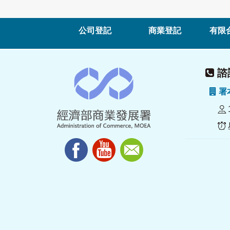
公司登記
商業登記
有限
諮詢