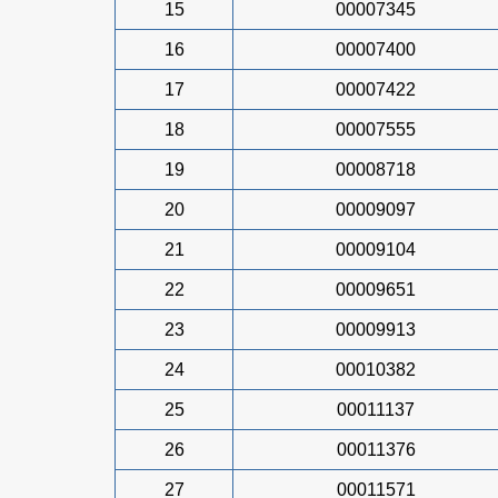
15
00007345
16
00007400
17
00007422
18
00007555
19
00008718
20
00009097
21
00009104
22
00009651
23
00009913
24
00010382
25
00011137
26
00011376
27
00011571