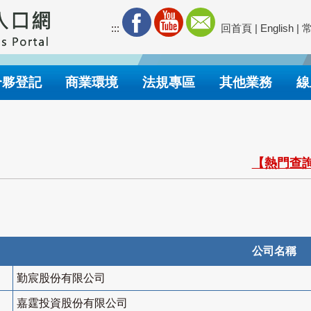
:::
回首頁
|
English
|
合夥登記
商業環境
法規專區
其他業務
線
【熱門查詢
公司名稱
勤宸股份有限公司
嘉霆投資股份有限公司