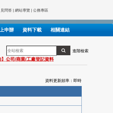
常見問答
|
網站導覽
|
公務專區
上申辦
資料下載
相關連結
全
進階檢索
站
】公司/商業/工廠登記資料
檢
索
資料更新頻率：即時