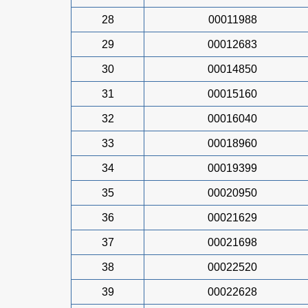
28
00011988
29
00012683
30
00014850
31
00015160
32
00016040
33
00018960
34
00019399
35
00020950
36
00021629
37
00021698
38
00022520
39
00022628