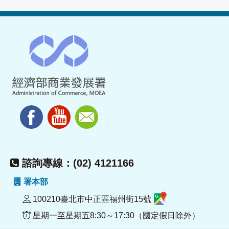
諮詢專線：(02) 4121166
署本部
100210臺北市中正區福州街15號
星期一至星期五8:30～17:30（國定假日除外）