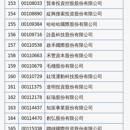
153
00108033
賢泰投資控股股份有限公司
154
00108890
綻興搜索投資股份有限公司
155
00109384
哈哈哈國際股份有限公司
156
00109716
詮盈科技股份有限公司
157
00110538
啟禾國際股份有限公司
158
00110663
禾豐資本股份有限公司
159
00110679
毛棧股份有限公司
160
00110729
鈦境運動科技股份有限公司
161
00111375
道明投資股份有限公司
162
00112178
鉦瑞股份有限公司
163
00114437
知策事業股份有限公司
164
00114470
創弘股份有限公司
165
00115338
聯雄國際投資股份有限公司