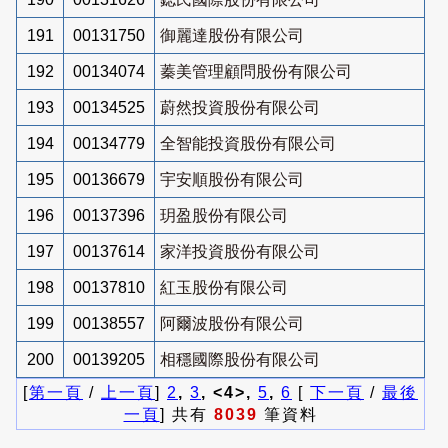
191
00131750
御麗達股份有限公司
192
00134074
蓁美管理顧問股份有限公司
193
00134525
蔚然投資股份有限公司
194
00134779
全智能投資股份有限公司
195
00136679
宇安順股份有限公司
196
00137396
玥盈股份有限公司
197
00137614
家洋投資股份有限公司
198
00137810
紅玉股份有限公司
199
00138557
阿爾波股份有限公司
200
00139205
相穩國際股份有限公司
[
第一頁
/
上一頁
]
2
,
3
, <4>,
5
,
6
[
下一頁
/
最後
一頁
] 共有
8039
筆資料