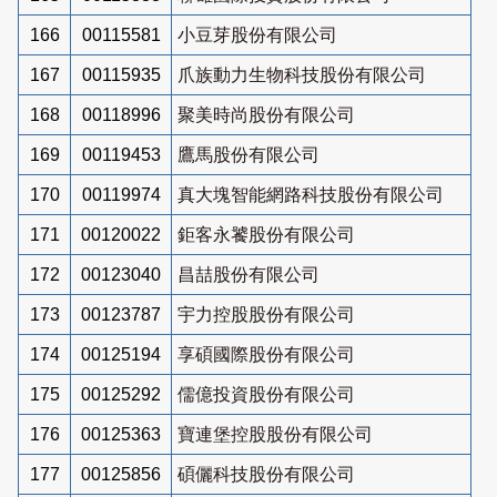
166
00115581
小豆芽股份有限公司
167
00115935
爪族動力生物科技股份有限公司
168
00118996
聚美時尚股份有限公司
169
00119453
鷹馬股份有限公司
170
00119974
真大塊智能網路科技股份有限公司
171
00120022
鉅客永饕股份有限公司
172
00123040
昌喆股份有限公司
173
00123787
宇力控股股份有限公司
174
00125194
享碩國際股份有限公司
175
00125292
儒億投資股份有限公司
176
00125363
寶連堡控股股份有限公司
177
00125856
碩儷科技股份有限公司