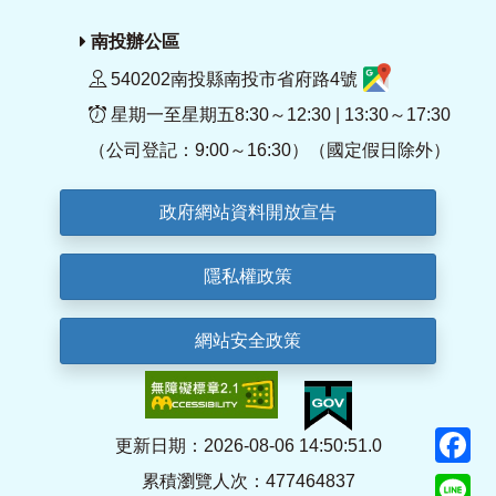
南投辦公區
540202南投縣南投市省府路4號
星期一至星期五8:30～12:30 | 13:30～17:30
（公司登記：9:00～16:30）（國定假日除外）
政府網站資料開放宣告
隱私權政策
網站安全政策
F
更新日期：2026-08-06 14:50:51.0
累積瀏覽人次：477464837
Li