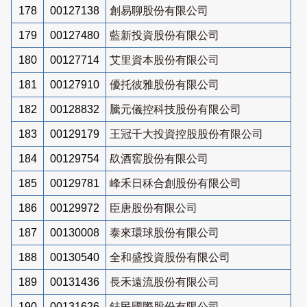
178
00127138
創易聊股份有限公司
179
00127480
藍新投資股份有限公司
180
00127714
艾里資本股份有限公司
181
00127910
優托彼雅股份有限公司
182
00128832
騰元儀控科技股份有限公司
183
00129179
王冠千大投資控股股份有限公司
184
00129754
镹酒窖股份有限公司
185
00129781
峰禾日秝合創股份有限公司
186
00129972
臣唐股份有限公司
187
00130008
泰來環球股份有限公司
188
00130540
全和盛投資股份有限公司
189
00131436
長禾遠流股份有限公司
190
00131626
鋕民國際股份有限公司