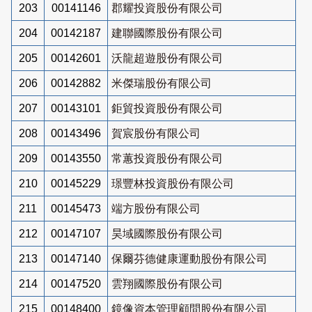
203
00141146
郡耀投資股份有限公司
204
00142187
建聯國際股份有限公司
205
00142601
沃龍超遊股份有限公司
206
00142882
米傑瑞股份有限公司
207
00143101
鉅貿投資股份有限公司
208
00143496
賀宸股份有限公司
209
00143550
常蕙投資股份有限公司
210
00145229
璟豐林投資股份有限公司
211
00145473
端方股份有限公司
212
00147107
昊域國際股份有限公司
213
00147140
保爾芬德健康運動股份有限公司
214
00147520
雲翔國際股份有限公司
215
00148400
鏡像資本管理顧問股份有限公司