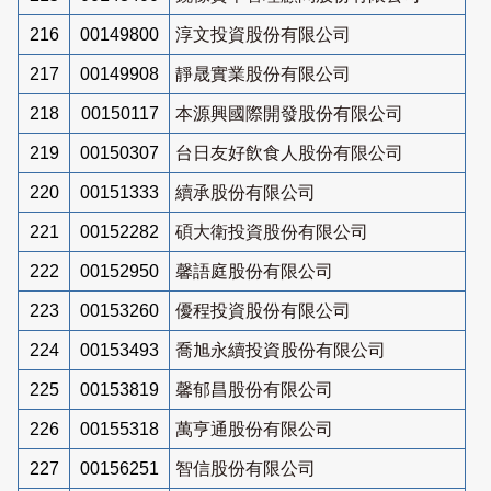
216
00149800
淳文投資股份有限公司
217
00149908
靜晟實業股份有限公司
218
00150117
本源興國際開發股份有限公司
219
00150307
台日友好飲食人股份有限公司
220
00151333
續承股份有限公司
221
00152282
碩大衛投資股份有限公司
222
00152950
馨語庭股份有限公司
223
00153260
優程投資股份有限公司
224
00153493
喬旭永續投資股份有限公司
225
00153819
馨郁昌股份有限公司
226
00155318
萬亨通股份有限公司
227
00156251
智信股份有限公司