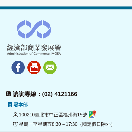
諮詢專線：(02) 4121166
署本部
100210臺北市中正區福州街15號
星期一至星期五8:30～17:30（國定假日除外）