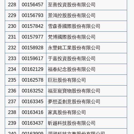
228
00156457
至善投資股份有限公司
229
00156793
景鴻控股股份有限公司
230
00157842
雪森香國際股份有限公司
231
00157977
梵博國際股份有限公司
232
00158928
永豐銘工業股份有限公司
233
00159617
于嘉投資股份有限公司
234
00162129
福春紀念股份有限公司
235
00162578
巨壯股份有限公司
236
00163252
福至寵寶物股份有限公司
237
00163345
夢想盃創意股份有限公司
238
00163416
家真股份有限公司
239
00163437
昕越科技股份有限公司
240
00163909
灝崴科技文教股份有限公司