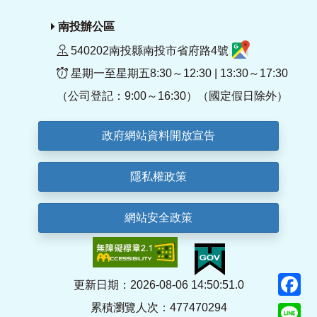
南投辦公區
540202南投縣南投市省府路4號
星期一至星期五8:30～12:30 | 13:30～17:30
（公司登記：9:00～16:30）（國定假日除外）
政府網站資料開放宣告
隱私權政策
網站安全政策
F
更新日期：2026-08-06 14:50:51.0
累積瀏覽人次：477470294
Li