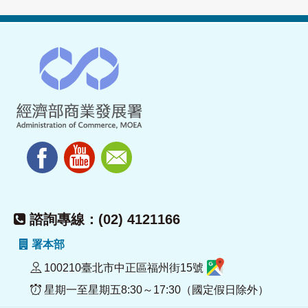
諮詢專線：(02) 4121166
署本部
100210臺北市中正區福州街15號
星期一至星期五8:30～17:30（國定假日除外）