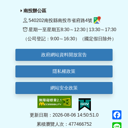
南投辦公區
540202南投縣南投市省府路4號
星期一至星期五8:30～12:30 | 13:30～17:30
（公司登記：9:00～16:30）（國定假日除外）
政府網站資料開放宣告
隱私權政策
網站安全政策
F
更新日期：2026-08-06 14:50:51.0
累積瀏覽人次：477466752
Li