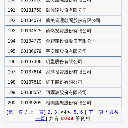
191
00131750
御麗達股份有限公司
192
00134074
蓁美管理顧問股份有限公司
193
00134525
蔚然投資股份有限公司
194
00134779
全智能投資股份有限公司
195
00136679
宇安順股份有限公司
196
00137396
玥盈股份有限公司
197
00137614
家洋投資股份有限公司
198
00137810
紅玉股份有限公司
199
00138557
阿爾波股份有限公司
200
00139205
相穩國際股份有限公司
[
第一頁
/
上一頁
]
2
,
3
, <4>,
5
,
6
[
下一頁
/
最後
一頁
] 共有
8039
筆資料