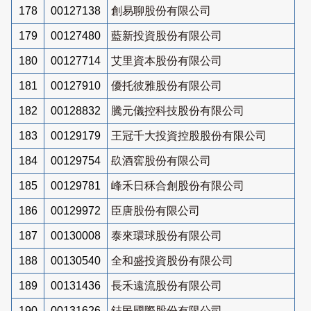
178
00127138
創易聊股份有限公司
179
00127480
藍新投資股份有限公司
180
00127714
艾里資本股份有限公司
181
00127910
優托彼雅股份有限公司
182
00128832
騰元儀控科技股份有限公司
183
00129179
王冠千大投資控股股份有限公司
184
00129754
镹酒窖股份有限公司
185
00129781
峰禾日秝合創股份有限公司
186
00129972
臣唐股份有限公司
187
00130008
泰來環球股份有限公司
188
00130540
全和盛投資股份有限公司
189
00131436
長禾遠流股份有限公司
190
00131626
鋕民國際股份有限公司