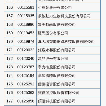
166
00115581
小豆芽股份有限公司
167
00115935
爪族動力生物科技股份有限公司
168
00118996
聚美時尚股份有限公司
169
00119453
鷹馬股份有限公司
170
00119974
真大塊智能網路科技股份有限公司
171
00120022
鉅客永饕股份有限公司
172
00123040
昌喆股份有限公司
173
00123787
宇力控股股份有限公司
174
00125194
享碩國際股份有限公司
175
00125292
儒億投資股份有限公司
176
00125363
寶連堡控股股份有限公司
177
00125856
碩儷科技股份有限公司