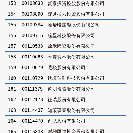
153
00108033
賢泰投資控股股份有限公司
154
00108890
綻興搜索投資股份有限公司
155
00109384
哈哈哈國際股份有限公司
156
00109716
詮盈科技股份有限公司
157
00110538
啟禾國際股份有限公司
158
00110663
禾豐資本股份有限公司
159
00110679
毛棧股份有限公司
160
00110729
鈦境運動科技股份有限公司
161
00111375
道明投資股份有限公司
162
00112178
鉦瑞股份有限公司
163
00114437
知策事業股份有限公司
164
00114470
創弘股份有限公司
165
00115338
聯雄國際投資股份有限公司