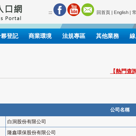
:::
回首頁
|
English
|
合夥登記
商業環境
法規專區
其他業務
線
【熱門查詢
公司名稱
白洞股份有限公司
隆鑫環保股份有限公司