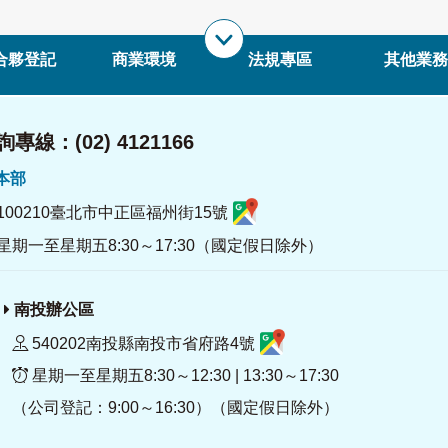
合夥登記
商業環境
法規專區
其他業務
專線：(02) 4121166
署本部
100210臺北市中正區福州街15號
星期一至星期五8:30～17:30（國定假日除外）
南投辦公區
540202南投縣南投市省府路4號
星期一至星期五8:30～12:30 | 13:30～17:30
（公司登記：9:00～16:30）（國定假日除外）