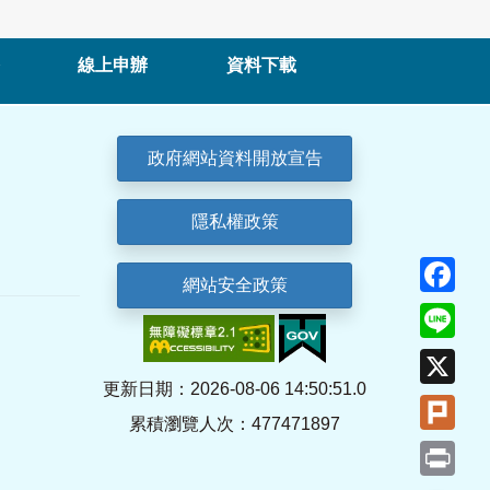
線上申辦
資料下載
政府網站資料開放宣告
隱私權政策
Fa
網站安全政策
Lin
X
更新日期：2026-08-06 14:50:51.0
Plu
累積瀏覽人次：477471897
Pri