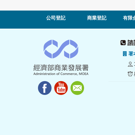
公司登記
商業登記
有限
諮詢