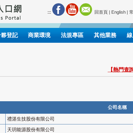
:::
回首頁
|
English
|
合夥登記
商業環境
法規專區
其他業務
線
【熱門查詢
公司名稱
禮湛生技股份有限公司
天玥能源股份有限公司