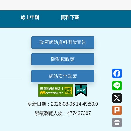
線上申辦
資料下載
政府網站資料開放宣告
隱私權政策
Fa
網站安全政策
Lin
X
更新日期：2026-08-06 14:49:59.0
Plu
累積瀏覽人次：477427307
Pri