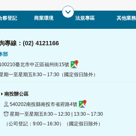
合夥登記
商業環境
法規專區
其他業務
專線：(02) 4121166
署本部
100210臺北市中正區福州街15號
星期一至星期五8:30～17:30（國定假日除外）
南投辦公區
540202南投縣南投市省府路4號
星期一至星期五8:30～12:30 | 13:30～17:30
（公司登記：9:00～16:30）（國定假日除外）