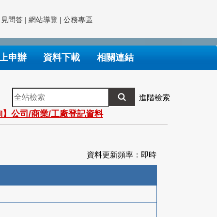
常見問答
|
網站導覽
|
公務專區
上申辦
資料下載
相關連結
全
進階檢索
站
】公司/商業/工廠登記資料
檢
索
資料更新頻率：即時