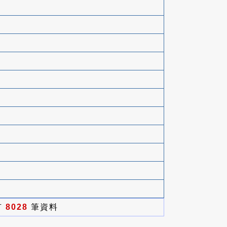
有
8028
筆資料