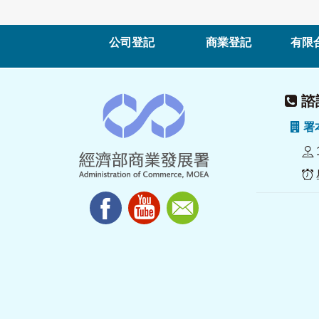
公司登記
商業登記
有限
諮詢