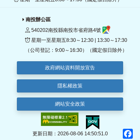
南投辦公區
540202南投縣南投市省府路4號
星期一至星期五8:30～12:30 | 13:30～17:30
（公司登記：9:00～16:30）（國定假日除外）
政府網站資料開放宣告
隱私權政策
網站安全政策
F
更新日期：2026-08-06 14:50:51.0