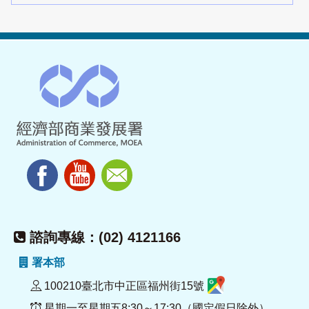
諮詢專線：(02) 4121166
署本部
100210臺北市中正區福州街15號
星期一至星期五8:30～17:30（國定假日除外）