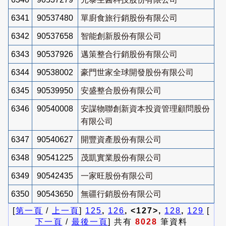
6341
90537480
單廚食旅行銷股份有限公司
6342
90537658
智能創新股份有限公司
6343
90537926
邁策整合行銷股份有限公司
6344
90538002
豪門世家全球開發股份有限公司
6345
90539950
安盛整合股份有限公司
6346
90540008
安謀物聯創新資本投資管理顧問股份
有限公司
6347
90540627
開豐資產股份有限公司
6348
90541225
茂凱實業股份有限公司
6349
90542435
一家旺股份有限公司
6350
90543650
無疆行銷股份有限公司
[
第一頁
/
上一頁
]
125
,
126
, <127>,
128
,
129
[
下一頁
/
最後一頁
] 共有
8028
筆資料