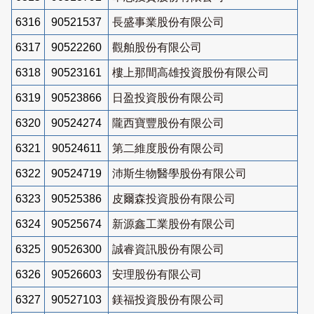
6316
90521537
長盛事業股份有限公司
6317
90522260
觀舶股份有限公司
6318
90523161
樓上那間高雄投資股份有限公司
6319
90523866
日盈投資股份有限公司
6320
90524274
隴西寶豐股份有限公司
6321
90524611
第二維度股份有限公司
6322
90524719
沛斯生物醫學股份有限公司
6323
90525386
皮爾森投資股份有限公司
6324
90525674
新源鑫工業股份有限公司
6325
90526300
誠睿資訊股份有限公司
6326
90526603
安理股份有限公司
6327
90527103
鎂福投資股份有限公司