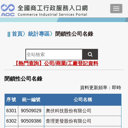
跳
Toggl
到
navig
主
:::
要
內
||
首頁
〉
統計專區
〉
閉鎖性公司名錄
容
全
站
【熱門查詢】公司/商業/工廠登記資料
檢
索
閉鎖性公司名錄
資料更新頻率：即時
序號
統一編號
公司名稱
6301
90509029
奧伏科技股份有限公司
6302
90509386
查理更發股份有限公司