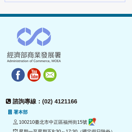
諮詢專線：(02) 4121166
署本部
100210臺北市中正區福州街15號
星期一至星期五8:30～17:30（國定假日除外）