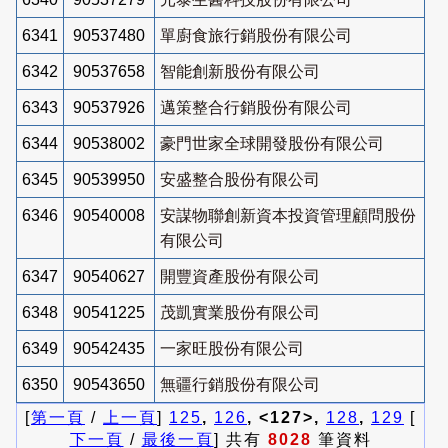
6341
90537480
單廚食旅行銷股份有限公司
6342
90537658
智能創新股份有限公司
6343
90537926
邁策整合行銷股份有限公司
6344
90538002
豪門世家全球開發股份有限公司
6345
90539950
安盛整合股份有限公司
6346
90540008
安謀物聯創新資本投資管理顧問股份
有限公司
6347
90540627
開豐資產股份有限公司
6348
90541225
茂凱實業股份有限公司
6349
90542435
一家旺股份有限公司
6350
90543650
無疆行銷股份有限公司
[
第一頁
/
上一頁
]
125
,
126
, <127>,
128
,
129
[
下一頁
/
最後一頁
] 共有
8028
筆資料