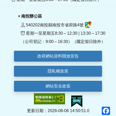
南投辦公區
540202南投縣南投市省府路4號
星期一至星期五8:30～12:30 | 13:30～17:30
（公司登記：9:00～16:30）（國定假日除外）
政府網站資料開放宣告
隱私權政策
網站安全政策
F
更新日期：2026-08-06 14:50:51.0