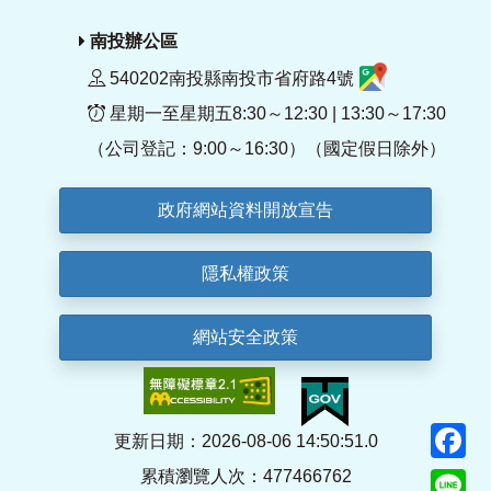
南投辦公區
540202南投縣南投市省府路4號
星期一至星期五8:30～12:30 | 13:30～17:30
（公司登記：9:00～16:30）（國定假日除外）
政府網站資料開放宣告
隱私權政策
網站安全政策
F
更新日期：2026-08-06 14:50:51.0
累積瀏覽人次：477466762
Li