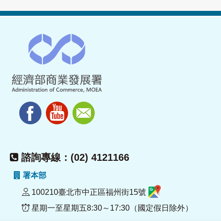
諮詢專線：(02) 4121166
署本部
100210臺北市中正區福州街15號
星期一至星期五8:30～17:30（國定假日除外）