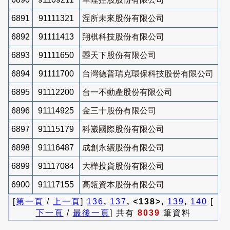
6891
91111321
涅所未來股份有限公司
6892
91111413
翔棋科技股份有限公司
6893
91111650
曌天下股份有限公司
6894
91111700
台灣德普瑞克環保科技股份有限公司
6895
91112200
台一不動產股份有限公司
6896
91114925
金三十股份有限公司
6897
91115179
科崴國際股份有限公司
6898
91116487
成創永續股份有限公司
6899
91117084
大樺投資股份有限公司
6900
91117155
高瓴資本股份有限公司
[
第一頁
/
上一頁
]
136
,
137
, <138>,
139
,
140
[
下一頁
/
最後一頁
] 共有
8039
筆資料