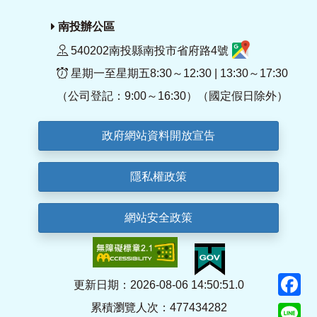
南投辦公區
540202南投縣南投市省府路4號
星期一至星期五8:30～12:30 | 13:30～17:30
（公司登記：9:00～16:30）（國定假日除外）
政府網站資料開放宣告
隱私權政策
網站安全政策
F
更新日期：2026-08-06 14:50:51.0
累積瀏覽人次：477434282
Li