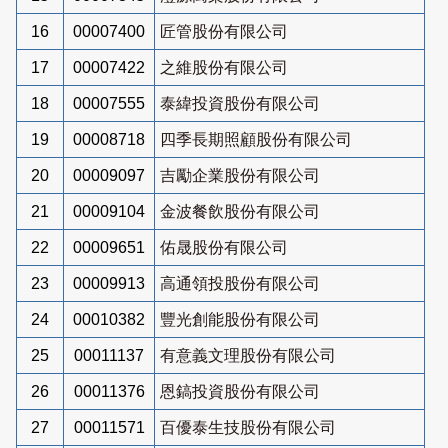
16
00007400
匠管股份有限公司
17
00007422
之維股份有限公司
18
00007555
泰緯投資股份有限公司
19
00008718
四季長期照顧股份有限公司
20
00009097
吉勵企業股份有限公司
21
00009104
金波餐飲股份有限公司
22
00009651
佑晟股份有限公司
23
00009913
高通領投股份有限公司
24
00010382
豐光創能股份有限公司
25
00011137
有意義文理股份有限公司
26
00011376
恩鎬投資股份有限公司
27
00011571
百優泰生技股份有限公司