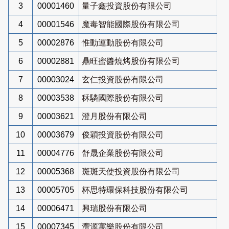
3
00001460
量子鑫投資股份有限公司
4
00001546
魔毒智能國際股份有限公司
5
00002876
惟動運動股份有限公司
6
00002881
鼎旺蜜醬燒烤股份有限公司
7
00003024
玄仁投資股份有限公司
8
00003538
秝驎國際股份有限公司
9
00003621
澄月股份有限公司
10
00003679
俊穎投資股份有限公司
11
00004776
舒晟企業股份有限公司
12
00005368
斑斑天使投資股份有限公司
13
00005705
杯思特環保科技股份有限公司
14
00006471
興瑞股份有限公司
15
00007345
灃源寓樂股份有限公司