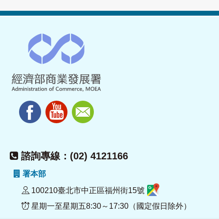
諮詢專線：(02) 4121166
署本部
100210臺北市中正區福州街15號
星期一至星期五8:30～17:30（國定假日除外）