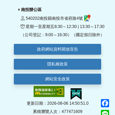
南投辦公區
540202南投縣南投市省府路4號
星期一至星期五8:30～12:30 | 13:30～17:30
（公司登記：9:00～16:30）（國定假日除外）
政府網站資料開放宣告
隱私權政策
網站安全政策
F
更新日期：2026-08-06 14:50:51.0
累積瀏覽人次：477471609
Li