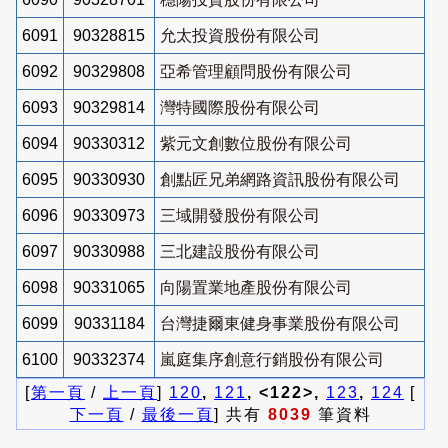
6091
90328815
允太投資股份有限公司
6092
90329808
亞希管理顧問股份有限公司
6093
90329814
灣特國際股份有限公司
6094
90330312
紫元文創數位股份有限公司
6095
90330930
創點匠兄弟網路資訊股份有限公司
6096
90330973
三域開發股份有限公司
6097
90330988
三北建設股份有限公司
6098
90331065
向陽置業地產股份有限公司
6099
90331184
台灣捷爾東健身事業股份有限公司
6100
90332374
嵐庭集序創意行銷股份有限公司
[
第一頁
/
上一頁
]
120
,
121
, <122>,
123
,
124
[
下一頁
/
最後一頁
] 共有
8039
筆資料