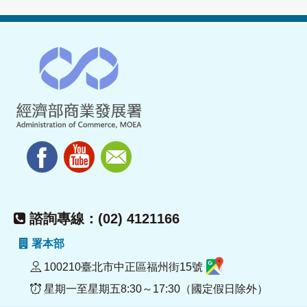
諮詢專線：(02) 4121166
署本部
100210臺北市中正區福州街15號
星期一至星期五8:30～17:30（國定假日除外）