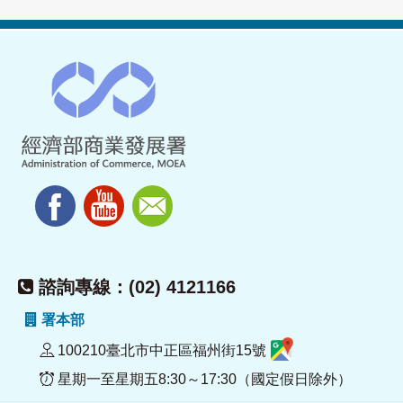
諮詢專線：(02) 4121166
署本部
100210臺北市中正區福州街15號
星期一至星期五8:30～17:30（國定假日除外）