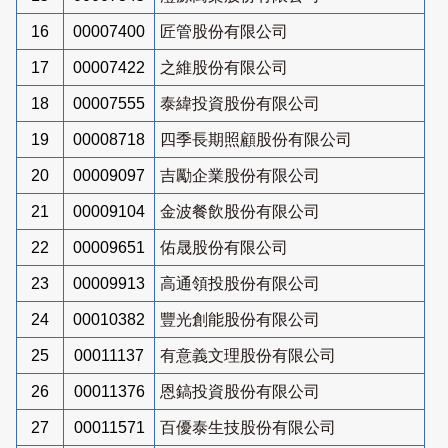
16
00007400
匠管股份有限公司
17
00007422
之維股份有限公司
18
00007555
泰緯投資股份有限公司
19
00008718
四季長期照顧股份有限公司
20
00009097
吉勵企業股份有限公司
21
00009104
金波餐飲股份有限公司
22
00009651
佑晟股份有限公司
23
00009913
高通領投股份有限公司
24
00010382
豐光創能股份有限公司
25
00011137
有意義文理股份有限公司
26
00011376
恩鎬投資股份有限公司
27
00011571
百優泰生技股份有限公司