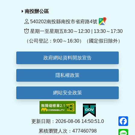
南投辦公區
540202南投縣南投市省府路4號
星期一至星期五8:30～12:30 | 13:30～17:30
（公司登記：9:00～16:30）（國定假日除外）
政府網站資料開放宣告
隱私權政策
網站安全政策
F
更新日期：2026-08-06 14:50:51.0
累積瀏覽人次：477460798
Li