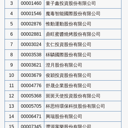
3
00001460
量子鑫投資股份有限公司
4
00001546
魔毒智能國際股份有限公司
5
00002876
惟動運動股份有限公司
6
00002881
鼎旺蜜醬燒烤股份有限公司
7
00003024
玄仁投資股份有限公司
8
00003538
秝驎國際股份有限公司
9
00003621
澄月股份有限公司
10
00003679
俊穎投資股份有限公司
11
00004776
舒晟企業股份有限公司
12
00005368
斑斑天使投資股份有限公司
13
00005705
杯思特環保科技股份有限公司
14
00006471
興瑞股份有限公司
15
00007345
灃源寓樂股份有限公司