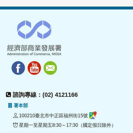
諮詢專線：(02) 4121166
署本部
100210臺北市中正區福州街15號
星期一至星期五8:30～17:30（國定假日除外）