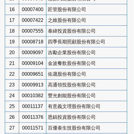
16
00007400
匠管股份有限公司
17
00007422
之維股份有限公司
18
00007555
泰緯投資股份有限公司
19
00008718
四季長期照顧股份有限公司
20
00009097
吉勵企業股份有限公司
21
00009104
金波餐飲股份有限公司
22
00009651
佑晟股份有限公司
23
00009913
高通領投股份有限公司
24
00010382
豐光創能股份有限公司
25
00011137
有意義文理股份有限公司
26
00011376
恩鎬投資股份有限公司
27
00011571
百優泰生技股份有限公司