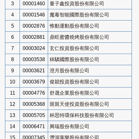
3
00001460
量子鑫投資股份有限公司
4
00001546
魔毒智能國際股份有限公司
5
00002876
惟動運動股份有限公司
6
00002881
鼎旺蜜醬燒烤股份有限公司
7
00003024
玄仁投資股份有限公司
8
00003538
秝驎國際股份有限公司
9
00003621
澄月股份有限公司
10
00003679
俊穎投資股份有限公司
11
00004776
舒晟企業股份有限公司
12
00005368
斑斑天使投資股份有限公司
13
00005705
杯思特環保科技股份有限公司
14
00006471
興瑞股份有限公司
15
00007345
灃源寓樂股份有限公司