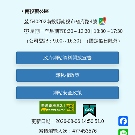
南投辦公區
540202南投縣南投市省府路4號
星期一至星期五8:30～12:30 | 13:30～17:30
（公司登記：9:00～16:30）（國定假日除外）
政府網站資料開放宣告
隱私權政策
網站安全政策
F
更新日期：2026-08-06 14:50:51.0
累積瀏覽人次：477453576
Li