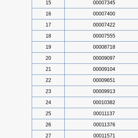
15
00007345
16
00007400
17
00007422
18
00007555
19
00008718
20
00009097
21
00009104
22
00009651
23
00009913
24
00010382
25
00011137
26
00011376
27
00011571