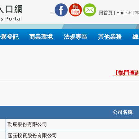
:::
回首頁
|
English
|
合夥登記
商業環境
法規專區
其他業務
線
【熱門查詢
公司名稱
勤宸股份有限公司
嘉霆投資股份有限公司