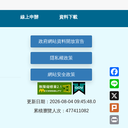
線上申辦
資料下載
政府網站資料開放宣告
隱私權政策
Fa
網站安全政策
Lin
X
更新日期：2026-08-04 09:45:48.0
Plu
累積瀏覽人次：477411082
Pri