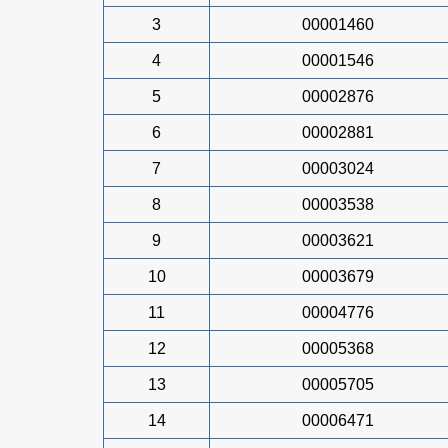
3
00001460
4
00001546
5
00002876
6
00002881
7
00003024
8
00003538
9
00003621
10
00003679
11
00004776
12
00005368
13
00005705
14
00006471