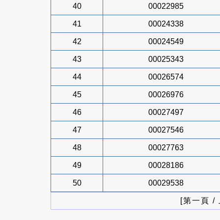
40
00022985
41
00024338
42
00024549
43
00025343
44
00026574
45
00026976
46
00027497
47
00027546
48
00027763
49
00028186
50
00029538
[第一頁 /