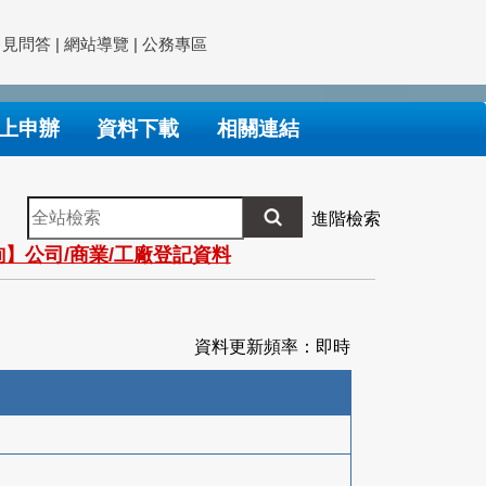
常見問答
|
網站導覽
|
公務專區
上申辦
資料下載
相關連結
全
進階檢索
站
】公司/商業/工廠登記資料
檢
索
資料更新頻率：即時