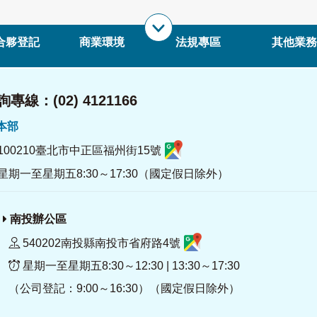
合夥登記
商業環境
法規專區
其他業務
專線：(02) 4121166
署本部
100210臺北市中正區福州街15號
星期一至星期五8:30～17:30（國定假日除外）
南投辦公區
540202南投縣南投市省府路4號
星期一至星期五8:30～12:30 | 13:30～17:30
（公司登記：9:00～16:30）（國定假日除外）