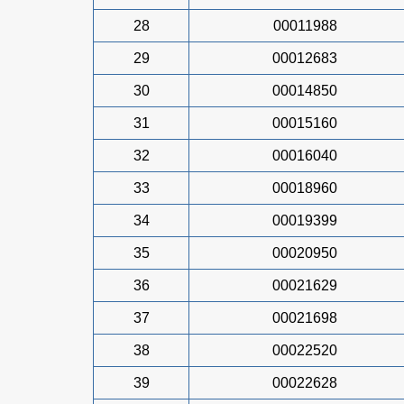
28
00011988
29
00012683
30
00014850
31
00015160
32
00016040
33
00018960
34
00019399
35
00020950
36
00021629
37
00021698
38
00022520
39
00022628