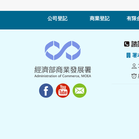
公司登記
商業登記
有限
諮詢