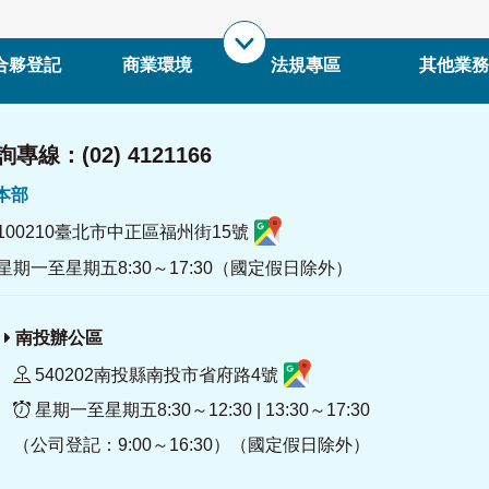
合夥登記
商業環境
法規專區
其他業務
專線：(02) 4121166
署本部
100210臺北市中正區福州街15號
星期一至星期五8:30～17:30（國定假日除外）
南投辦公區
540202南投縣南投市省府路4號
星期一至星期五8:30～12:30 | 13:30～17:30
（公司登記：9:00～16:30）（國定假日除外）