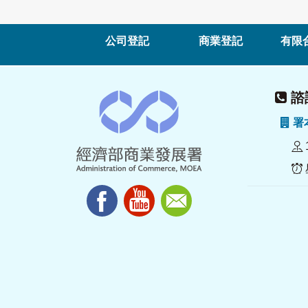
公司登記
商業登記
有限
諮詢