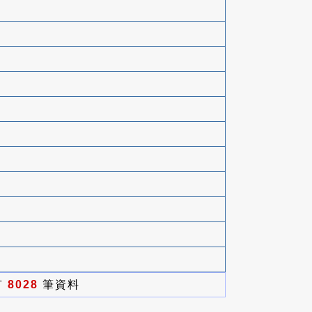
有
8028
筆資料