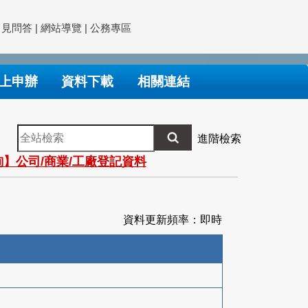
常見問答
|
網站導覽
|
公務專區
上申辦
資料下載
相關連結
全
進階檢索
站
】公司/商業/工廠登記資料
檢
索
資料更新頻率：即時