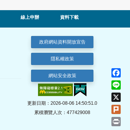
線上申辦
資料下載
政府網站資料開放宣告
隱私權政策
Fa
網站安全政策
Lin
X
更新日期：2026-08-06 14:50:51.0
Plu
累積瀏覽人次：477429008
Pri