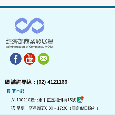
諮詢專線：(02) 4121166
署本部
100210臺北市中正區福州街15號
星期一至星期五8:30～17:30（國定假日除外）