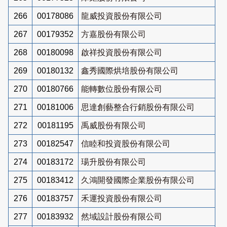
266
00178086
龍威投資股份有限公司
267
00179352
方嘉股份有限公司
268
00180098
啟祥投資股份有限公司
269
00180132
鑫秀國際烘培股份有限公司
270
00180766
能轉數位股份有限公司
271
00181006
思達創藝整合行銷股份有限公司
272
00181195
禹威股份有限公司
273
00182547
信睦和投資股份有限公司
274
00183172
瑒升股份有限公司
275
00183412
久鴻開發國際企業股份有限公司
276
00183757
禾運投資股份有限公司
277
00183932
然域設計股份有限公司