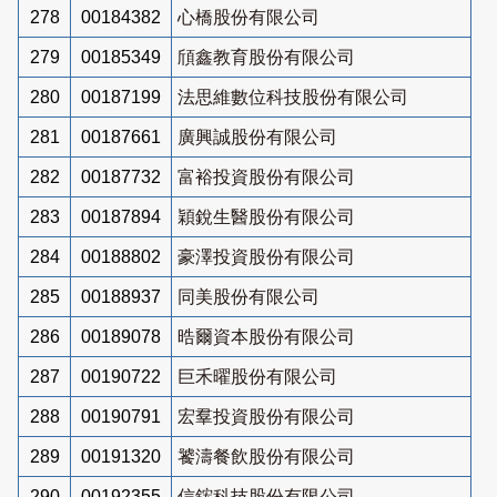
278
00184382
心橋股份有限公司
279
00185349
頎鑫教育股份有限公司
280
00187199
法思維數位科技股份有限公司
281
00187661
廣興誠股份有限公司
282
00187732
富裕投資股份有限公司
283
00187894
穎銳生醫股份有限公司
284
00188802
豪澤投資股份有限公司
285
00188937
同美股份有限公司
286
00189078
晧爾資本股份有限公司
287
00190722
巨禾曜股份有限公司
288
00190791
宏羣投資股份有限公司
289
00191320
饕濤餐飲股份有限公司
290
00192355
信鋐科技股份有限公司