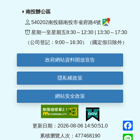
南投辦公區
540202南投縣南投市省府路4號
星期一至星期五8:30～12:30 | 13:30～17:30
（公司登記：9:00～16:30）（國定假日除外）
政府網站資料開放宣告
隱私權政策
網站安全政策
F
更新日期：2026-08-06 14:50:51.0
累積瀏覽人次：477468190
Li