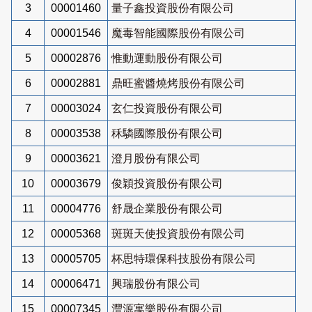
3
00001460
量子鑫投資股份有限公司
4
00001546
魔毒智能國際股份有限公司
5
00002876
惟動運動股份有限公司
6
00002881
鼎旺蜜醬燒烤股份有限公司
7
00003024
玄仁投資股份有限公司
8
00003538
秝驎國際股份有限公司
9
00003621
澄月股份有限公司
10
00003679
俊穎投資股份有限公司
11
00004776
舒晟企業股份有限公司
12
00005368
斑斑天使投資股份有限公司
13
00005705
杯思特環保科技股份有限公司
14
00006471
興瑞股份有限公司
15
00007345
灃源寓樂股份有限公司