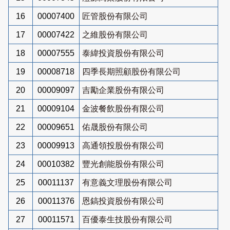
16
00007400
匠管股份有限公司
17
00007422
之維股份有限公司
18
00007555
泰緯投資股份有限公司
19
00008718
四季長期照顧股份有限公司
20
00009097
吉勵企業股份有限公司
21
00009104
金波餐飲股份有限公司
22
00009651
佑晟股份有限公司
23
00009913
高通領投股份有限公司
24
00010382
豐光創能股份有限公司
25
00011137
有意義文理股份有限公司
26
00011376
恩鎬投資股份有限公司
27
00011571
百優泰生技股份有限公司