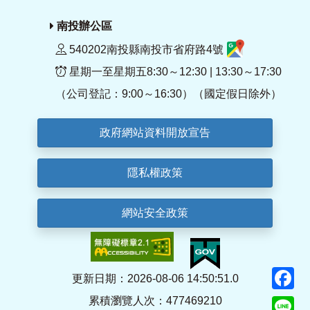
南投辦公區
540202南投縣南投市省府路4號
星期一至星期五8:30～12:30 | 13:30～17:30
（公司登記：9:00～16:30）（國定假日除外）
政府網站資料開放宣告
隱私權政策
網站安全政策
F
更新日期：2026-08-06 14:50:51.0
累積瀏覽人次：477469210
Li