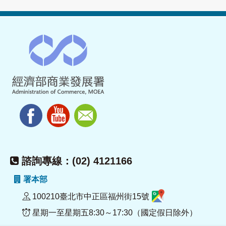
諮詢專線：(02) 4121166
署本部
100210臺北市中正區福州街15號
星期一至星期五8:30～17:30（國定假日除外）