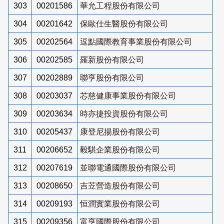
303
00201586
華允工程股份有限公司
304
00201642
保歐仕生醫股份有限公司
305
00202564
逗點國際教育事業股份有限公司
306
00202585
羅新股份有限公司
307
00202889
聯亨股份有限公司
308
00203037
芯慈健康事業股份有限公司
309
00203634
時亦捷投資股份有限公司
310
00205437
康登尼揚股份有限公司
311
00206652
毅騏企業股份有限公司
312
00207619
並聯電通國際股份有限公司
313
00208650
吉苙營造股份有限公司
314
00209193
恒潤實業股份有限公司
315
00209356
富亨國際股份有限公司