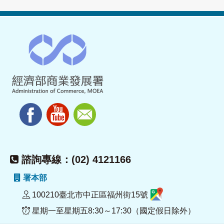
諮詢專線：(02) 4121166
署本部
100210臺北市中正區福州街15號
星期一至星期五8:30～17:30（國定假日除外）