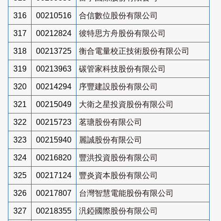
316
00210516
合信數位股份有限公司
317
00212824
彼特思方舟股份有限公司
318
00213725
衡合電量校正技術股份有限公司
319
00213963
碳管家科技股份有限公司
320
00214294
序豐建設股份有限公司
321
00215049
大衛之星投資股份有限公司
322
00215723
茗瑭股份有限公司
323
00215940
麗誠股份有限公司
324
00216820
豐洪投資股份有限公司
325
00217124
豐炎資本股份有限公司
326
00217807
台灣智慧電能股份有限公司
327
00218355
汎錏國際股份有限公司