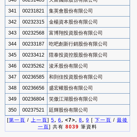
341
00231821
集英會股份有限公司
342
00232315
金楊資本股份有限公司
343
00232568
富博翔投資股份有限公司
344
00233187
吃吧創新行銷股份有限公司
345
00233412
陞泰投資控股股份有限公司
346
00235262
浚禾股份有限公司
347
00236585
和則佳投資股份有限公司
348
00236656
盛宏權股份有限公司
349
00236804
笑傲江湖股份有限公司
350
00237521
廷輝股份有限公司
[
第一頁
/
上一頁
]
5
,
6
, <7>,
8
,
9
[
下一頁
/
最後
一頁
] 共有
8039
筆資料