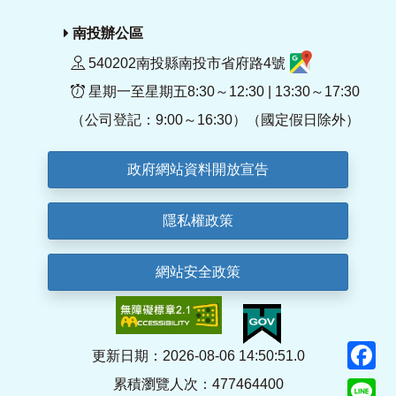
南投辦公區
540202南投縣南投市省府路4號
星期一至星期五8:30～12:30 | 13:30～17:30
（公司登記：9:00～16:30）（國定假日除外）
政府網站資料開放宣告
隱私權政策
網站安全政策
F
更新日期：2026-08-06 14:50:51.0
累積瀏覽人次：477464400
Li