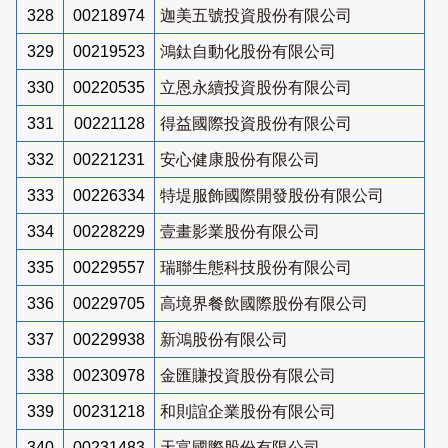
328
00218974
迦美五號投資股份有限公司
329
00219523
鴻鈦自動化股份有限公司
330
00220535
立恩永續投資股份有限公司
331
00221128
得益國際投資股份有限公司
332
00221231
安心健康股份有限公司
333
00226334
特堤服飾國際開發股份有限公司
334
00228229
壹畫影業股份有限公司
335
00229557
瑞聯生態科技股份有限公司
336
00229705
高境界餐飲國際股份有限公司
337
00229938
新鴻股份有限公司
338
00230978
金匯賺投資股份有限公司
339
00231218
和則誼企業股份有限公司
340
00231483
天富國際股份有限公司