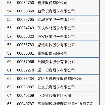
53
00032750
善漾股份有限公司
54
00033358
薪承投資股份有限公司
55
00033765
瑞城實業股份有限公司
56
00034743
芳技科材股份有限公司
57
00035320
恒安欣業股份有限公司
58
00036783
思進科技股份有限公司
59
00036881
霖海股份有限公司
60
00037066
治園資本股份有限公司
61
00037278
議丰投資股份有限公司
62
00038234
定歐系統科技股份有限公司
63
00038987
仁文投資股份有限公司
64
00040169
巨臻寶股份有限公司
65
00040787
富騰躍投資管理顧問股份有限公司