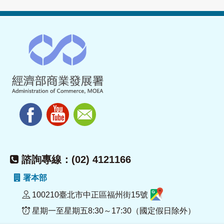
諮詢專線：(02) 4121166
署本部
100210臺北市中正區福州街15號
星期一至星期五8:30～17:30（國定假日除外）