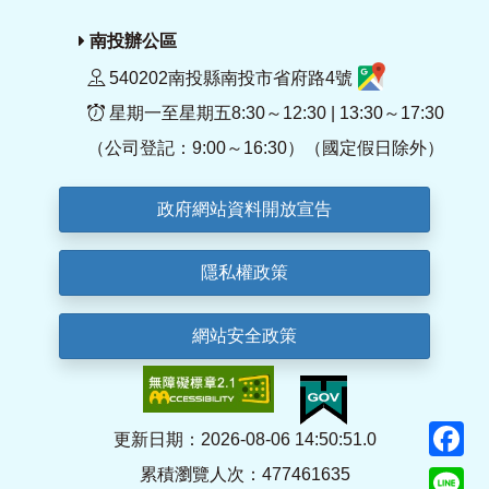
南投辦公區
540202南投縣南投市省府路4號
星期一至星期五8:30～12:30 | 13:30～17:30
（公司登記：9:00～16:30）（國定假日除外）
政府網站資料開放宣告
隱私權政策
網站安全政策
F
更新日期：2026-08-06 14:50:51.0
累積瀏覽人次：477461635
Li