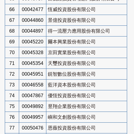
66
00042477
恆威投資股份有限公司
67
00044860
景億投資股份有限公司
68
00044897
得一流壓力應用股份有限公司
69
00045220
爾本興業股份有限公司
70
00045328
京田實業股份有限公司
71
00045354
天璽投資股份有限公司
72
00045951
鋭智數位股份有限公司
73
00046558
藍洋資本股份有限公司
74
00047867
優恆投資股份有限公司
75
00049892
昱翔企業股份有限公司
76
00049957
嶼和文創股份有限公司
77
00050476
恩薇投資股份有限公司