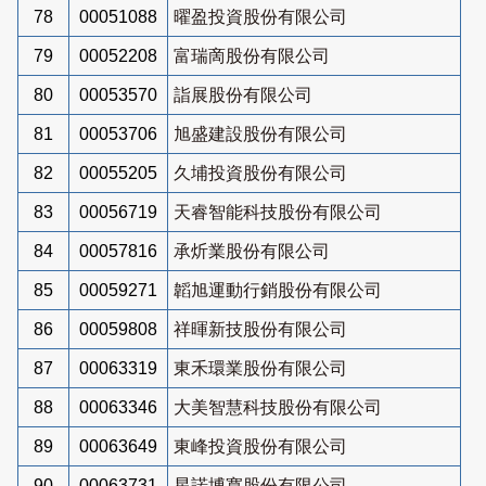
78
00051088
曜盈投資股份有限公司
79
00052208
富瑞啇股份有限公司
80
00053570
詣展股份有限公司
81
00053706
旭盛建設股份有限公司
82
00055205
久埔投資股份有限公司
83
00056719
天睿智能科技股份有限公司
84
00057816
承炘業股份有限公司
85
00059271
韜旭運動行銷股份有限公司
86
00059808
祥暉新技股份有限公司
87
00063319
東禾環業股份有限公司
88
00063346
大美智慧科技股份有限公司
89
00063649
東峰投資股份有限公司
90
00063731
星諾博寬股份有限公司