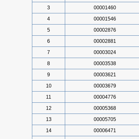
3
00001460
4
00001546
5
00002876
6
00002881
7
00003024
8
00003538
9
00003621
10
00003679
11
00004776
12
00005368
13
00005705
14
00006471