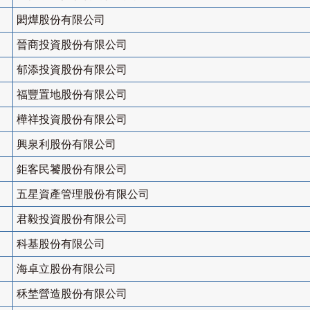
閎燁股份有限公司
晉商投資股份有限公司
郁添投資股份有限公司
福豐置地股份有限公司
樺祥投資股份有限公司
興泉利股份有限公司
鉅客民饕股份有限公司
五星資產管理股份有限公司
君毅投資股份有限公司
科基股份有限公司
海卓立股份有限公司
秝埜營造股份有限公司