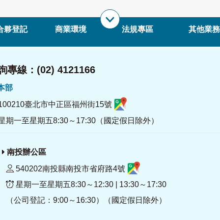
合夥登記
商業環境
法規專區
其他業務
專線：(02) 4121166
署本部
100210臺北市中正區福州街15號
星期一至星期五8:30～17:30（國定假日除外）
南投辦公區
540202南投縣南投市省府路4號
星期一至星期五8:30～12:30 | 13:30～17:30
（公司登記：9:00～16:30）（國定假日除外）