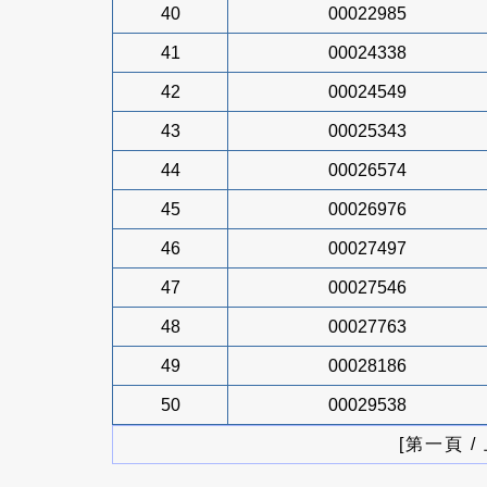
40
00022985
41
00024338
42
00024549
43
00025343
44
00026574
45
00026976
46
00027497
47
00027546
48
00027763
49
00028186
50
00029538
[第一頁 /