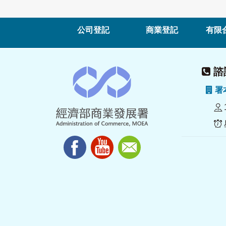
公司登記
商業登記
有限
諮詢