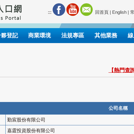
:::
回首頁
|
English
|
合夥登記
商業環境
法規專區
其他業務
線
【熱門查詢
公司名稱
勤宸股份有限公司
嘉霆投資股份有限公司