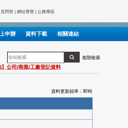
常見問答
|
網站導覽
|
公務專區
上申辦
資料下載
相關連結
全
進階檢索
站
】公司/商業/工廠登記資料
檢
索
資料更新頻率：即時