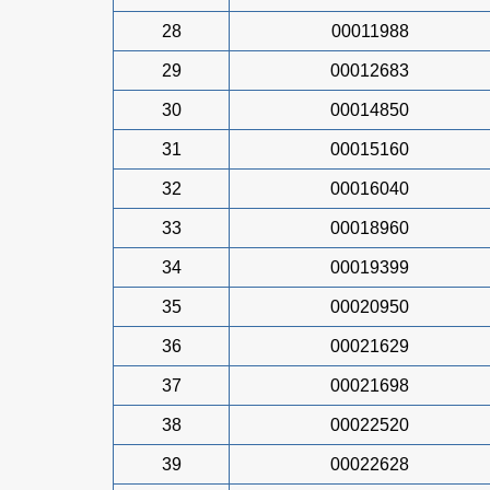
28
00011988
29
00012683
30
00014850
31
00015160
32
00016040
33
00018960
34
00019399
35
00020950
36
00021629
37
00021698
38
00022520
39
00022628