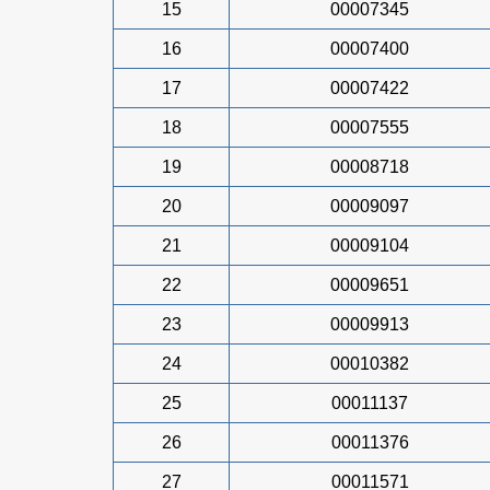
15
00007345
16
00007400
17
00007422
18
00007555
19
00008718
20
00009097
21
00009104
22
00009651
23
00009913
24
00010382
25
00011137
26
00011376
27
00011571