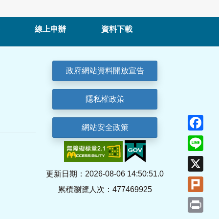
線上申辦
資料下載
政府網站資料開放宣告
隱私權政策
Fa
網站安全政策
Lin
X
更新日期：2026-08-06 14:50:51.0
Plu
累積瀏覽人次：477469925
Pri