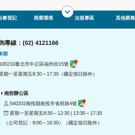
合夥登記
商業環境
法規專區
其他業務
專線：(02) 4121166
署本部
100210臺北市中正區福州街15號
星期一至星期五8:30～17:30（國定假日除外）
南投辦公區
540202南投縣南投市省府路4號
星期一至星期五8:30～12:30 | 13:30～17:30
（公司登記：9:00～16:30）（國定假日除外）