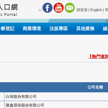
:::
回首頁
|
English
|
合夥登記
商業環境
法規專區
其他業務
線
【熱門查詢
公司名稱
白洞股份有限公司
隆鑫環保股份有限公司