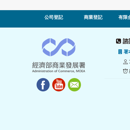
公司登記
商業登記
有限
諮詢