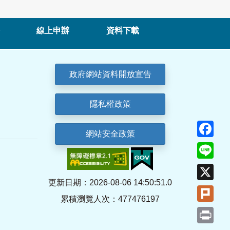
線上申辦
資料下載
政府網站資料開放宣告
隱私權政策
Fa
網站安全政策
Lin
X
更新日期：2026-08-06 14:50:51.0
Plu
累積瀏覽人次：477476197
Pri