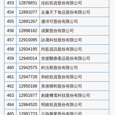
453
12876651
佳鈺投資股份有限公司
454
12891077
走遍天下食品股份有限公司
455
12891267
優沛可股份有限公司
456
12898162
成聚股份有限公司
457
12910095
詠晟科技股份有限公司
458
12934195
尚藍資訊股份有限公司
459
12940014
杏捷醫療產品股份有限公司
460
12942575
科法斯股份有限公司
461
12947728
和睦投資股份有限公司
462
12950188
美港聯和股份有限公司
463
12951877
創建機電科技股份有限公司
464
12964520
明維投資股份有限公司
465
12991723
六協興業股份有限公司