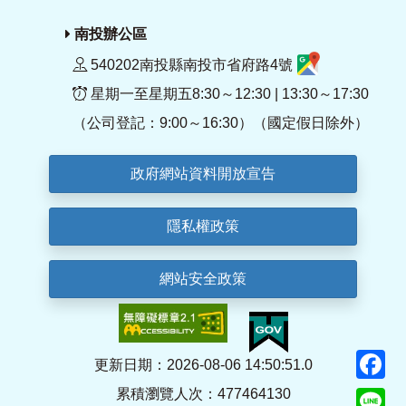
南投辦公區
540202南投縣南投市省府路4號
星期一至星期五8:30～12:30 | 13:30～17:30
（公司登記：9:00～16:30）（國定假日除外）
政府網站資料開放宣告
隱私權政策
網站安全政策
F
更新日期：2026-08-06 14:50:51.0
累積瀏覽人次：477464130
Li