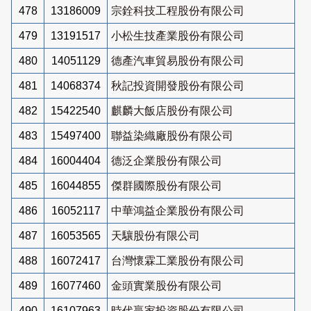
478
13186009
宗銓科技工程股份有限公司
479
13191517
小松生技產業股份有限公司
480
14051129
德產汽車貿易股份有限公司
481
14068374
秋記投資開發股份有限公司
482
15422540
麒麟大飯店股份有限公司
483
15497400
聯益染織廠股份有限公司
484
16004404
德泛企業股份有限公司
485
16044855
傑群國際股份有限公司
486
16052117
中華鴻益企業股份有限公司
487
16053565
天驤股份有限公司
488
16072417
台灣懷霖工業股份有限公司
489
16077460
金頭實業股份有限公司
490
16107963
時代贏家投資股份有限公司