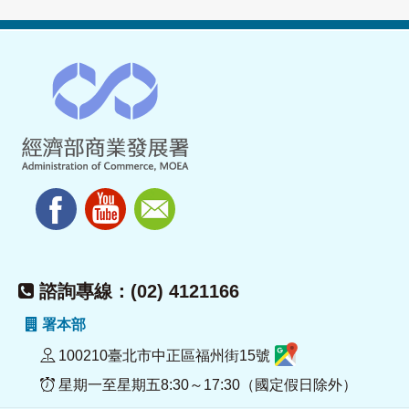
諮詢專線：(02) 4121166
署本部
100210臺北市中正區福州街15號
星期一至星期五8:30～17:30（國定假日除外）