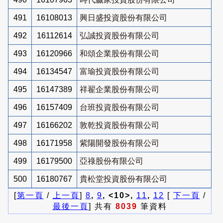
491
16108013
興日盛投資股份有限公司
492
16112614
弘誠投資股份有限公司
493
16120966
和頌企業股份有限公司
494
16134547
富瑜投資股份有限公司
495
16147389
祥翟企業股份有限公司
496
16157409
台班投資股份有限公司
497
16166202
敦乾投資股份有限公司
498
16171958
紫陽開發股份有限公司
499
16179500
亞祿股份有限公司
500
16180767
貴松堂投資股份有限公司
[
第一頁
/
上一頁
]
8
,
9
, <10>,
11
,
12
[
下一頁
/
最後一頁
] 共有
8039
筆資料