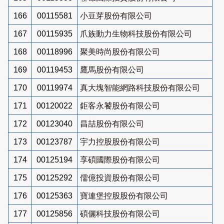
166
00115581
小豆芽股份有限公司
167
00115935
爪族動力生物科技股份有限公司
168
00118996
聚美時尚股份有限公司
169
00119453
鷹馬股份有限公司
170
00119974
真大塊智能網路科技股份有限公司
171
00120022
鉅客永饕股份有限公司
172
00123040
昌喆股份有限公司
173
00123787
宇力控股股份有限公司
174
00125194
享碩國際股份有限公司
175
00125292
儒億投資股份有限公司
176
00125363
寶連堡控股股份有限公司
177
00125856
碩儷科技股份有限公司