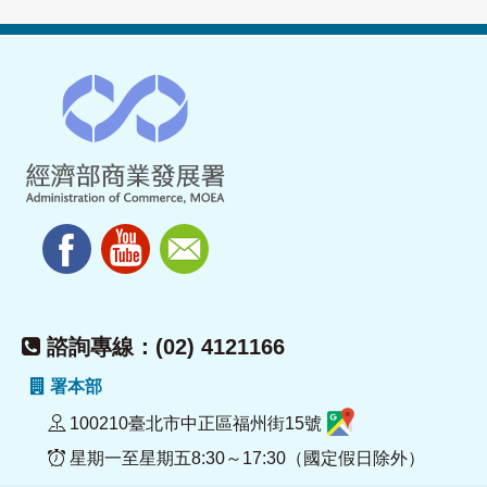
諮詢專線：(02) 4121166
署本部
100210臺北市中正區福州街15號
星期一至星期五8:30～17:30（國定假日除外）