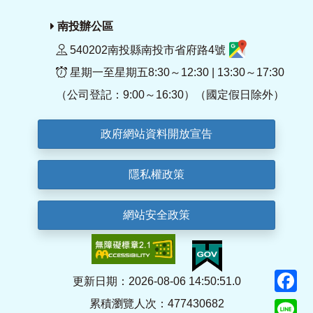
南投辦公區
540202南投縣南投市省府路4號
星期一至星期五8:30～12:30 | 13:30～17:30
（公司登記：9:00～16:30）（國定假日除外）
政府網站資料開放宣告
隱私權政策
網站安全政策
F
更新日期：2026-08-06 14:50:51.0
累積瀏覽人次：477430682
Li