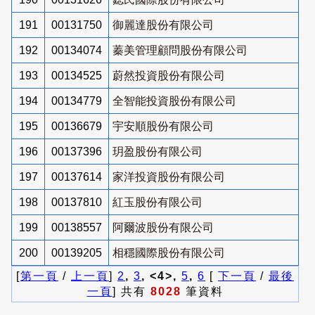
191
00131750
御麗達股份有限公司
192
00134074
蓁美管理顧問股份有限公司
193
00134525
蔚然投資股份有限公司
194
00134779
全智能投資股份有限公司
195
00136679
宇安順股份有限公司
196
00137396
玥盈股份有限公司
197
00137614
家洋投資股份有限公司
198
00137810
紅玉股份有限公司
199
00138557
阿爾波股份有限公司
200
00139205
相穩國際股份有限公司
[
第一頁
/
上一頁
]
2
,
3
, <4>,
5
,
6
[
下一頁
/
最後
一頁
] 共有
8028
筆資料