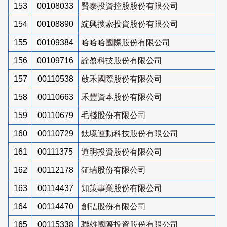
153
00108033
賢泰投資控股股份有限公司
154
00108890
綻興搜索投資股份有限公司
155
00109384
哈哈哈國際股份有限公司
156
00109716
詮盈科技股份有限公司
157
00110538
啟禾國際股份有限公司
158
00110663
禾豐資本股份有限公司
159
00110679
毛棧股份有限公司
160
00110729
鈦境運動科技股份有限公司
161
00111375
道明投資股份有限公司
162
00112178
鉦瑞股份有限公司
163
00114437
知策事業股份有限公司
164
00114470
創弘股份有限公司
165
00115338
聯雄國際投資股份有限公司