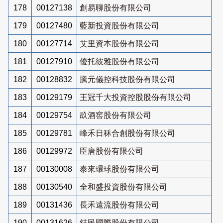
178
00127138
創易聊股份有限公司
179
00127480
藍新投資股份有限公司
180
00127714
艾里資本股份有限公司
181
00127910
優托彼雅股份有限公司
182
00128832
騰元儀控科技股份有限公司
183
00129179
王冠千大投資控股股份有限公司
184
00129754
镹酒窖股份有限公司
185
00129781
峰禾日秝合創股份有限公司
186
00129972
臣唐股份有限公司
187
00130008
泰來環球股份有限公司
188
00130540
全和盛投資股份有限公司
189
00131436
長禾遠流股份有限公司
190
00131626
鋕民國際股份有限公司