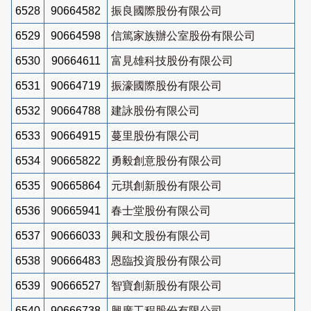
6528
90664582
振良國際股份有限公司
6529
90664598
信篤家族辦公室股份有限公司
6530
90664611
富見雄科技股份有限公司
6531
90664719
振濠國際股份有限公司
6532
90664788
建詠股份有限公司
6533
90664915
蔓里股份有限公司
6534
90665822
勇毅創意股份有限公司
6535
90665864
元琪創新股份有限公司
6536
90665941
春士堂股份有限公司
6537
90666033
興和文股份有限公司
6538
90666483
恩臨投資股份有限公司
6539
90666527
智寶創新股份有限公司
6540
90666738
興廣工程股份有限公司