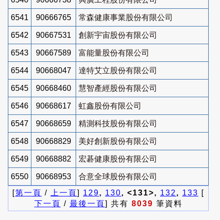
6541
90666765
常森健康事業股份有限公司
6542
90667531
創新宇宙股份有限公司
6543
90667589
富能量股份有限公司
6544
90668047
達特艾立股份有限公司
6545
90668460
慧智產經股份有限公司
6546
90668617
虹鑫股份有限公司
6547
90668659
精測科技股份有限公司
6548
90668829
美好創新股份有限公司
6549
90668882
宏碁健康股份有限公司
6550
90668953
合意全球股份有限公司
[
第一頁
/
上一頁
]
129
,
130
, <131>,
132
,
133
[
下一頁
/
最後一頁
] 共有
8039
筆資料