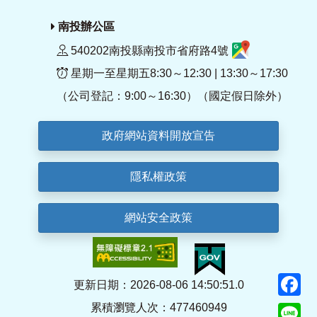
南投辦公區
540202南投縣南投市省府路4號
星期一至星期五8:30～12:30 | 13:30～17:30
（公司登記：9:00～16:30）（國定假日除外）
政府網站資料開放宣告
隱私權政策
網站安全政策
F
更新日期：2026-08-06 14:50:51.0
累積瀏覽人次：477460949
Li