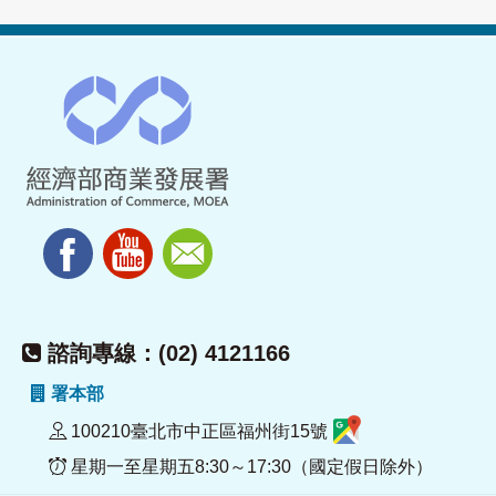
諮詢專線：(02) 4121166
署本部
100210臺北市中正區福州街15號
星期一至星期五8:30～17:30（國定假日除外）