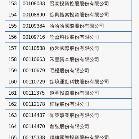
153
00108033
賢泰投資控股股份有限公司
154
00108890
綻興搜索投資股份有限公司
155
00109384
哈哈哈國際股份有限公司
156
00109716
詮盈科技股份有限公司
157
00110538
啟禾國際股份有限公司
158
00110663
禾豐資本股份有限公司
159
00110679
毛棧股份有限公司
160
00110729
鈦境運動科技股份有限公司
161
00111375
道明投資股份有限公司
162
00112178
鉦瑞股份有限公司
163
00114437
知策事業股份有限公司
164
00114470
創弘股份有限公司
165
00115338
聯雄國際投資股份有限公司