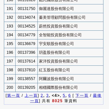
191
00131750
御麗達股份有限公司
192
00134074
蓁美管理顧問股份有限公司
193
00134525
蔚然投資股份有限公司
194
00134779
全智能投資股份有限公司
195
00136679
宇安順股份有限公司
196
00137396
玥盈股份有限公司
197
00137614
家洋投資股份有限公司
198
00137810
紅玉股份有限公司
199
00138557
阿爾波股份有限公司
200
00139205
相穩國際股份有限公司
[
第一頁
/
上一頁
]
2
,
3
, <4>,
5
,
6
[
下一頁
/
最後
一頁
] 共有
8025
筆資料