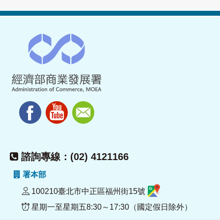
諮詢專線：(02) 4121166
署本部
100210臺北市中正區福州街15號
星期一至星期五8:30～17:30（國定假日除外）