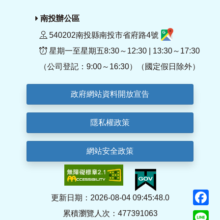
南投辦公區
540202南投縣南投市省府路4號
星期一至星期五8:30～12:30 | 13:30～17:30
（公司登記：9:00～16:30）（國定假日除外）
政府網站資料開放宣告
隱私權政策
網站安全政策
F
更新日期：2026-08-04 09:45:48.0
累積瀏覽人次：477391063
Li