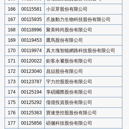
166
00115581
小豆芽股份有限公司
167
00115935
爪族動力生物科技股份有限公司
168
00118996
聚美時尚股份有限公司
169
00119453
鷹馬股份有限公司
170
00119974
真大塊智能網路科技股份有限公司
171
00120022
鉅客永饕股份有限公司
172
00123040
昌喆股份有限公司
173
00123787
宇力控股股份有限公司
174
00125194
享碩國際股份有限公司
175
00125292
儒億投資股份有限公司
176
00125363
寶連堡控股股份有限公司
177
00125856
碩儷科技股份有限公司