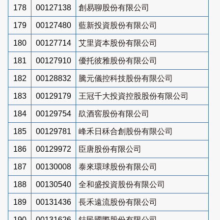
178
00127138
創易聊股份有限公司
179
00127480
藍新投資股份有限公司
180
00127714
艾里資本股份有限公司
181
00127910
優托彼雅股份有限公司
182
00128832
騰元儀控科技股份有限公司
183
00129179
王冠千大投資控股股份有限公司
184
00129754
镹酒窖股份有限公司
185
00129781
峰禾日秝合創股份有限公司
186
00129972
臣唐股份有限公司
187
00130008
泰來環球股份有限公司
188
00130540
全和盛投資股份有限公司
189
00131436
長禾遠流股份有限公司
190
00131626
鋕民國際股份有限公司