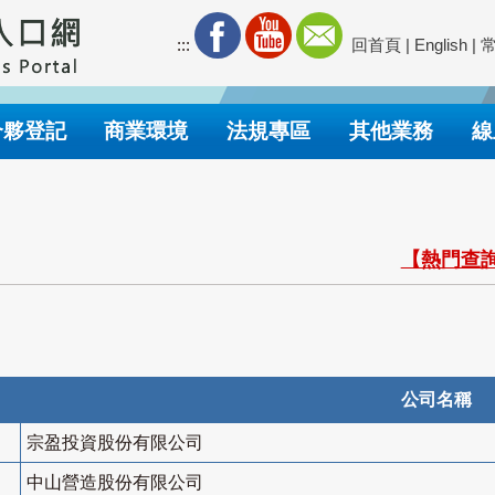
:::
回首頁
|
English
|
合夥登記
商業環境
法規專區
其他業務
線
【熱門查詢
公司名稱
宗盈投資股份有限公司
中山營造股份有限公司