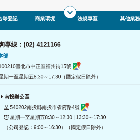
合夥登記
商業環境
法規專區
其他業務
專線：(02) 4121166
署本部
100210臺北市中正區福州街15號
星期一至星期五8:30～17:30（國定假日除外）
南投辦公區
540202南投縣南投市省府路4號
星期一至星期五8:30～12:30 | 13:30～17:30
（公司登記：9:00～16:30）（國定假日除外）