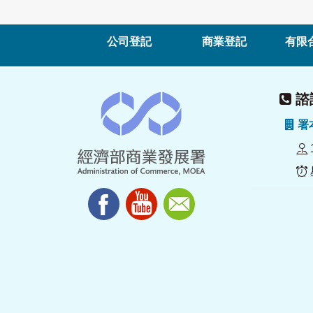
公司登記
商業登記
有限
諮詢