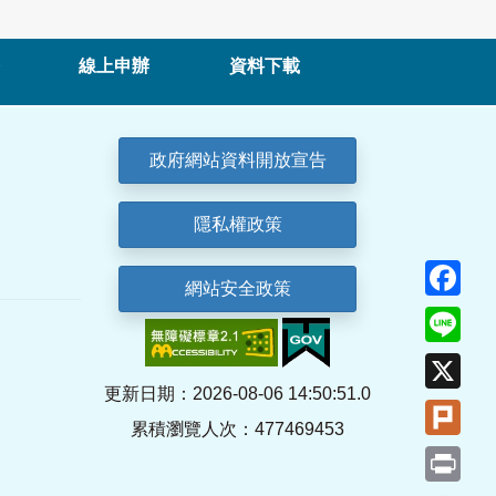
線上申辦
資料下載
政府網站資料開放宣告
隱私權政策
Fa
網站安全政策
Lin
X
更新日期：2026-08-06 14:50:51.0
Plu
累積瀏覽人次：477469453
Pri