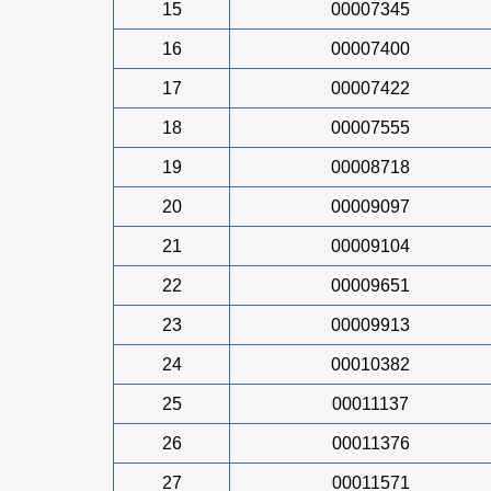
15
00007345
16
00007400
17
00007422
18
00007555
19
00008718
20
00009097
21
00009104
22
00009651
23
00009913
24
00010382
25
00011137
26
00011376
27
00011571