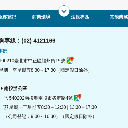
合夥登記
商業環境
法規專區
其他業務
專線：(02) 4121166
署本部
100210臺北市中正區福州街15號
星期一至星期五8:30～17:30（國定假日除外）
南投辦公區
540202南投縣南投市省府路4號
星期一至星期五8:30～12:30 | 13:30～17:30
（公司登記：9:00～16:30）（國定假日除外）