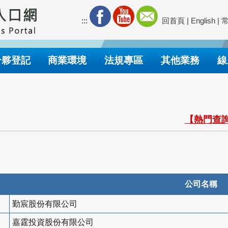
:::
回首頁
|
English
|
合夥登記
商業環境
法規專區
其他業務
線
【熱門查詢
公司名稱
勤宸股份有限公司
嘉霆投資股份有限公司