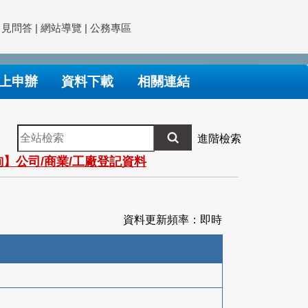
常見問答
|
網站導覽
|
公務專區
上申辦
資料下載
相關連結
全
進階檢索
站
】公司/商業/工廠登記資料
檢
索
資料更新頻率：即時