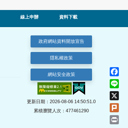
線上申辦
資料下載
政府網站資料開放宣告
隱私權政策
Fa
網站安全政策
Lin
X
更新日期：2026-08-06 14:50:51.0
Plu
累積瀏覽人次：477461290
Pri