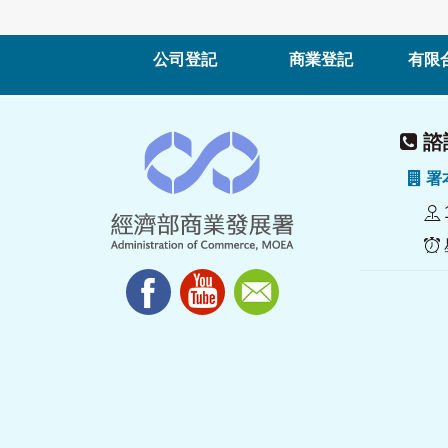
公司登記
商業登記
有限
諮詢