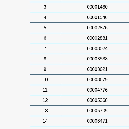
3
00001460
4
00001546
5
00002876
6
00002881
7
00003024
8
00003538
9
00003621
10
00003679
11
00004776
12
00005368
13
00005705
14
00006471