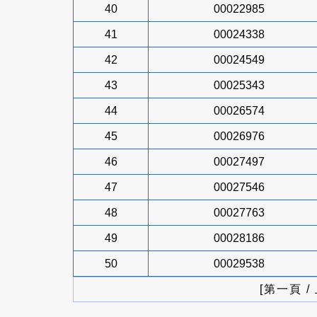
40
00022985
41
00024338
42
00024549
43
00025343
44
00026574
45
00026976
46
00027497
47
00027546
48
00027763
49
00028186
50
00029538
[第一頁 /