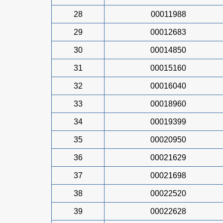
28
00011988
29
00012683
30
00014850
31
00015160
32
00016040
33
00018960
34
00019399
35
00020950
36
00021629
37
00021698
38
00022520
39
00022628