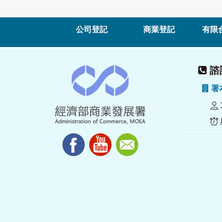
公司登記
商業登記
有限
諮詢