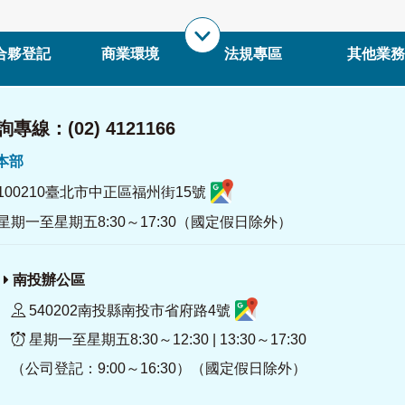
合夥登記
商業環境
法規專區
其他業務
專線：(02) 4121166
署本部
100210臺北市中正區福州街15號
星期一至星期五8:30～17:30（國定假日除外）
南投辦公區
540202南投縣南投市省府路4號
星期一至星期五8:30～12:30 | 13:30～17:30
（公司登記：9:00～16:30）（國定假日除外）