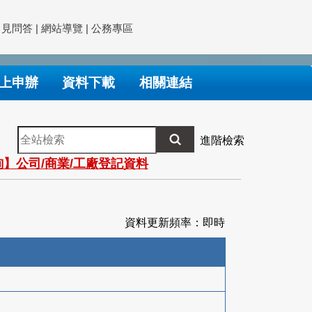
常見問答
|
網站導覽
|
公務專區
上申辦
資料下載
相關連結
全
進階檢索
站
】公司/商業/工廠登記資料
檢
索
資料更新頻率：即時