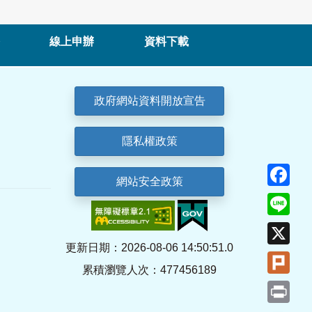
線上申辦
資料下載
政府網站資料開放宣告
隱私權政策
Fa
網站安全政策
Lin
X
更新日期：2026-08-06 14:50:51.0
Plu
累積瀏覽人次：477456189
Pri