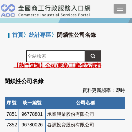
跳
Toggl
到
navig
主
:::
要
內
||
首頁
〉
統計專區
〉
閉鎖性公司名錄
容
全
站
【熱門查詢】公司/商業/工廠登記資料
檢
索
閉鎖性公司名錄
資料更新頻率：即時
序號
統一編號
公司名稱
7851
96778801
承業興業股份有限公司
7852
96780026
谷源投資股份有限公司