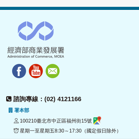
諮詢專線：(02) 4121166
署本部
100210臺北市中正區福州街15號
星期一至星期五8:30～17:30（國定假日除外）