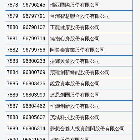
7878
96796245
瑞亞國際股份有限公司
7879
96797791
台灣智慧聯合股份有限公司
7880
96798102
正龍健康股份有限公司
7881
96799714
擁抱心身股份有限公司
7882
96799756
阿醬泰實業股份有限公司
7883
96800233
振輝興業股份有限公司
7884
96800769
預建創新綠能股份有限公司
7885
96803436
銳霖資本股份有限公司
7886
96803999
連恩創團股份有限公司
7887
96804462
恒灝創新股份有限公司
7888
96805602
茂域科技股份有限公司
7889
96806314
夢想合夥人投資顧問股份有限公司
7890
96811626
地糧股份有限公司