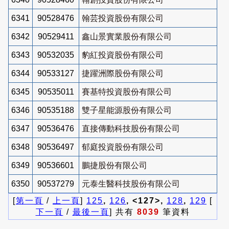
6341
90528476
翰芸投資股份有限公司
6342
90529411
鑫山景實業股份有限公司
6343
90532035
豹紅投資股份有限公司
6344
90533127
捷躍洲際股份有限公司
6345
90535011
賽基特投資股份有限公司
6346
90535188
雙子星能源股份有限公司
6347
90536476
直接傳動科技股份有限公司
6348
90536497
郁庭投資股份有限公司
6349
90536601
鵬捷股份有限公司
6350
90537279
元泰生醫科技股份有限公司
[
第一頁
/
上一頁
]
125
,
126
, <127>,
128
,
129
[
下一頁
/
最後一頁
] 共有
8039
筆資料