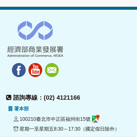
諮詢專線：(02) 4121166
署本部
100210臺北市中正區福州街15號
星期一至星期五8:30～17:30（國定假日除外）