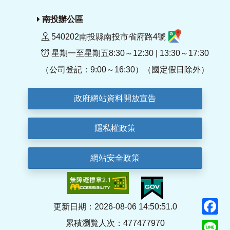
南投辦公區
540202南投縣南投市省府路4號
星期一至星期五8:30～12:30 | 13:30～17:30
（公司登記：9:00～16:30）（國定假日除外）
政府網站資料開放宣告
隱私權政策
網站安全政策
F
更新日期：2026-08-06 14:50:51.0
累積瀏覽人次：477477970
Li