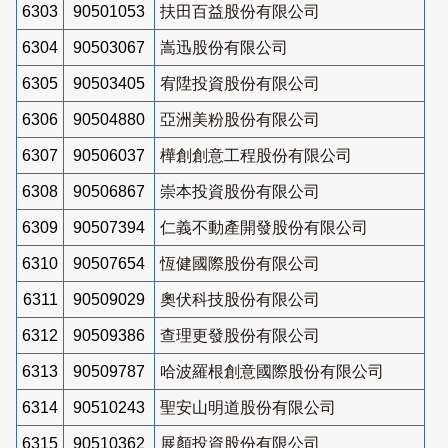
6303
90501053
扶田百益股份有限公司
6304
90503067
嵩迅股份有限公司
6305
90503405
宥陞投資股份有限公司
6306
90504880
亞洲美粉股份有限公司
6307
90506037
樺創創意工程股份有限公司
6308
90506867
崇本投資股份有限公司
6309
90507394
仁義不動產開發股份有限公司
6310
90507654
恆健國際股份有限公司
6311
90509029
奧伏科技股份有限公司
6312
90509386
查理更發股份有限公司
6313
90509787
哈波羅根創意國際股份有限公司
6314
90510243
聖安山明道股份有限公司
6315
90510362
展顏投資股份有限公司