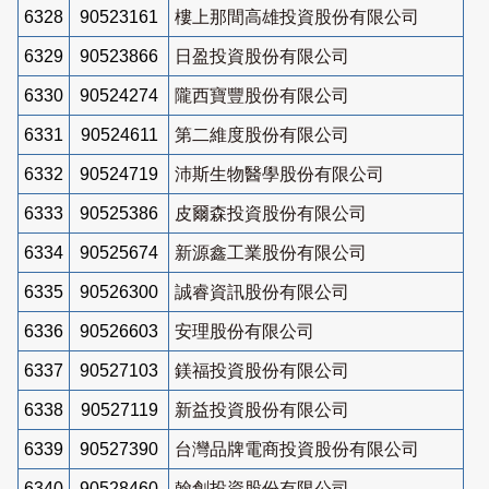
6328
90523161
樓上那間高雄投資股份有限公司
6329
90523866
日盈投資股份有限公司
6330
90524274
隴西寶豐股份有限公司
6331
90524611
第二維度股份有限公司
6332
90524719
沛斯生物醫學股份有限公司
6333
90525386
皮爾森投資股份有限公司
6334
90525674
新源鑫工業股份有限公司
6335
90526300
誠睿資訊股份有限公司
6336
90526603
安理股份有限公司
6337
90527103
鎂福投資股份有限公司
6338
90527119
新益投資股份有限公司
6339
90527390
台灣品牌電商投資股份有限公司
6340
90528460
翰創投資股份有限公司