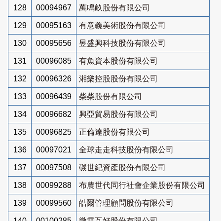
128
00094967
萬鳴畝股份有限公司
129
00095163
有意義美術股份有限公司
130
00095656
昱盛興科技股份有限公司
131
00096085
有魚資本股份有限公司
132
00096326
湘樂控股股份有限公司
133
00096439
柴柴股份有限公司
134
00096682
興亞貿易股份有限公司
135
00096825
正倫達股份有限公司
136
00097021
全球走走科技股份有限公司
137
00097508
碳世紀資產股份有限公司
138
00099288
布農世代同行社會企業股份有限公司
139
00099560
皓爾管理顧問股份有限公司
140
00100285
微雲互好股份有限公司