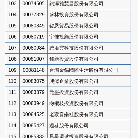
103
00074505
鈞淳雅慧昌股份有限公司
104
00077329
盛林投資股份有限公司
105
00080345
錫恩貿易股份有限公司
106
00080719
宇佳投顧股份有限公司
107
00080984
跨境雲科技股份有限公司
108
00081007
銘新投資股份有限公司
109
00081148
台灣金錨國際生活股份有限公司
110
00083075
興澤企業股份有限公司
111
00083379
元盛投資股份有限公司
112
00083949
橄欖枝投資股份有限公司
113
00084525
老猴音樂社股份有限公司
114
00085427
逅巷股份有限公司
115
00085833
晨星環球投資股份有限公司