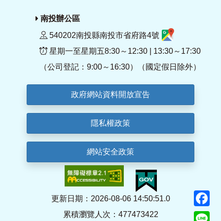
南投辦公區
540202南投縣南投市省府路4號
星期一至星期五8:30～12:30 | 13:30～17:30
（公司登記：9:00～16:30）（國定假日除外）
政府網站資料開放宣告
隱私權政策
網站安全政策
F
更新日期：2026-08-06 14:50:51.0
累積瀏覽人次：477473422
Li