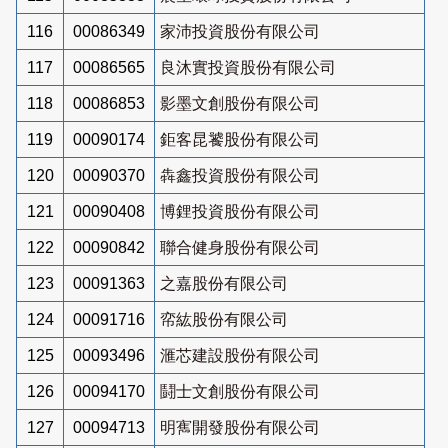
116
00086349
家沛投資股份有限公司
117
00086565
良沐實投資股份有限公司
118
00086853
影墨文創股份有限公司
119
00090174
鉅客昆饕股份有限公司
120
00090370
犇鑫投資股份有限公司
121
00090408
博鋰投資股份有限公司
122
00090842
聯合健身股份有限公司
123
00091363
之嘉股份有限公司
124
00091716
帟紘股份有限公司
125
00093496
滙芯建設股份有限公司
126
00094170
鬪士文創股份有限公司
127
00094713
明寯開發股份有限公司