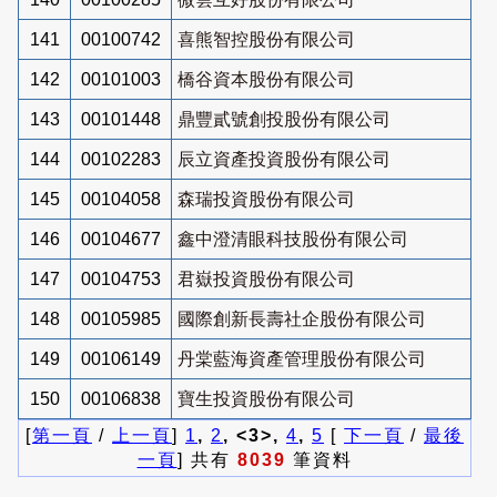
141
00100742
喜熊智控股份有限公司
142
00101003
橋谷資本股份有限公司
143
00101448
鼎豐貳號創投股份有限公司
144
00102283
辰立資產投資股份有限公司
145
00104058
森瑞投資股份有限公司
146
00104677
鑫中澄清眼科技股份有限公司
147
00104753
君嶽投資股份有限公司
148
00105985
國際創新長壽社企股份有限公司
149
00106149
丹棠藍海資產管理股份有限公司
150
00106838
寶生投資股份有限公司
[
第一頁
/
上一頁
]
1
,
2
, <3>,
4
,
5
[
下一頁
/
最後
一頁
] 共有
8039
筆資料