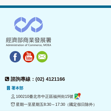
諮詢專線：(02) 4121166
署本部
100210臺北市中正區福州街15號
星期一至星期五8:30～17:30（國定假日除外）