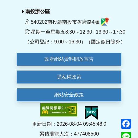
南投辦公區
540202南投縣南投市省府路4號
星期一至星期五8:30～12:30 | 13:30～17:30
（公司登記：9:00～16:30）（國定假日除外）
政府網站資料開放宣告
隱私權政策
網站安全政策
F
更新日期：2026-08-04 09:45:48.0
累積瀏覽人次：477408500
Li