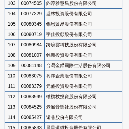
103
00074505
鈞淳雅慧昌股份有限公司
104
00077329
盛林投資股份有限公司
105
00080345
錫恩貿易股份有限公司
106
00080719
宇佳投顧股份有限公司
107
00080984
跨境雲科技股份有限公司
108
00081007
銘新投資股份有限公司
109
00081148
台灣金錨國際生活股份有限公司
110
00083075
興澤企業股份有限公司
111
00083379
元盛投資股份有限公司
112
00083949
橄欖枝投資股份有限公司
113
00084525
老猴音樂社股份有限公司
114
00085427
逅巷股份有限公司
115
00085833
晨星環球投資股份有限公司