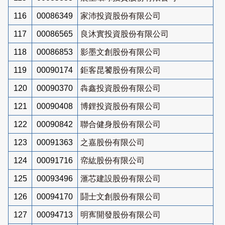
116
00086349
家沛投資股份有限公司
117
00086565
良沐實投資股份有限公司
118
00086853
影墨文創股份有限公司
119
00090174
鉅客昆饕股份有限公司
120
00090370
犇鑫投資股份有限公司
121
00090408
博鋰投資股份有限公司
122
00090842
聯合健身股份有限公司
123
00091363
之嘉股份有限公司
124
00091716
帟紘股份有限公司
125
00093496
滙芯建設股份有限公司
126
00094170
鬪士文創股份有限公司
127
00094713
明寯開發股份有限公司