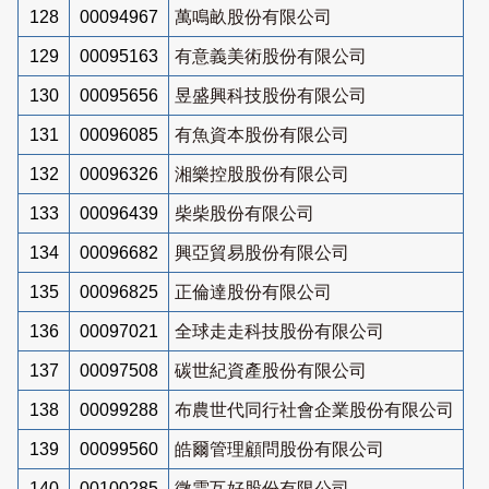
128
00094967
萬鳴畝股份有限公司
129
00095163
有意義美術股份有限公司
130
00095656
昱盛興科技股份有限公司
131
00096085
有魚資本股份有限公司
132
00096326
湘樂控股股份有限公司
133
00096439
柴柴股份有限公司
134
00096682
興亞貿易股份有限公司
135
00096825
正倫達股份有限公司
136
00097021
全球走走科技股份有限公司
137
00097508
碳世紀資產股份有限公司
138
00099288
布農世代同行社會企業股份有限公司
139
00099560
皓爾管理顧問股份有限公司
140
00100285
微雲互好股份有限公司