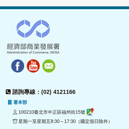
諮詢專線：(02) 4121166
署本部
100210臺北市中正區福州街15號
星期一至星期五8:30～17:30（國定假日除外）