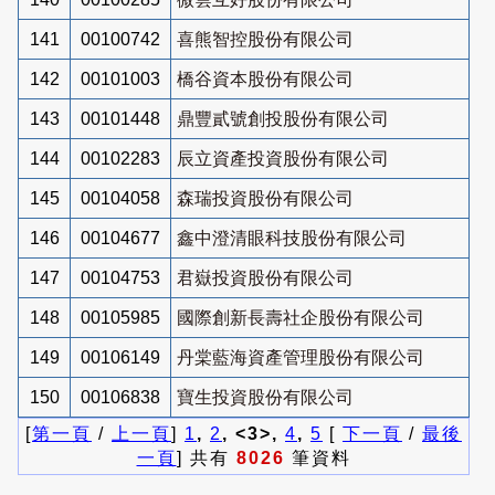
141
00100742
喜熊智控股份有限公司
142
00101003
橋谷資本股份有限公司
143
00101448
鼎豐貳號創投股份有限公司
144
00102283
辰立資產投資股份有限公司
145
00104058
森瑞投資股份有限公司
146
00104677
鑫中澄清眼科技股份有限公司
147
00104753
君嶽投資股份有限公司
148
00105985
國際創新長壽社企股份有限公司
149
00106149
丹棠藍海資產管理股份有限公司
150
00106838
寶生投資股份有限公司
[
第一頁
/
上一頁
]
1
,
2
, <3>,
4
,
5
[
下一頁
/
最後
一頁
] 共有
8026
筆資料