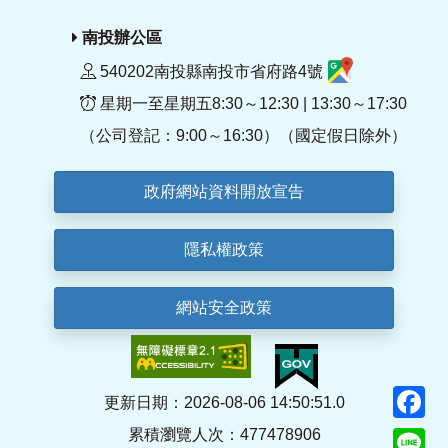
南投辦公區
540202南投縣南投市省府路4號
星期一至星期五8:30～12:30 | 13:30～17:30
（公司登記：9:00～16:30）（國定假日除外）
政府網站資料開放宣告
隱私權政策
網站安全政策
F
更新日期：2026-08-06 14:50:51.0
累積瀏覽人次：477478906
Li