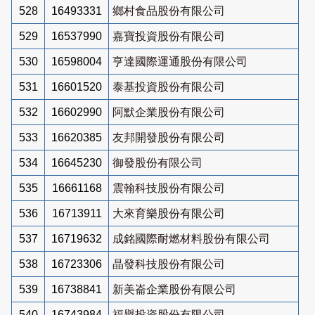
528
16493331
鄉村食品股份有限公司
529
16537990
嘉寶投資股份有限公司
530
16598004
亨達國際運通股份有限公司
531
16601520
泰基投資股份有限公司
532
16602990
阿默企業股份有限公司
533
16620385
友邦開發股份有限公司
534
16645230
御發股份有限公司
535
16661168
震翰科技股份有限公司
536
16713911
大來育樂股份有限公司
537
16719632
成銘國際耐燃材料股份有限公司
538
16723306
晶發科技股份有限公司
539
16738841
新美崙企業股份有限公司
540
16743984
福譽投資股份有限公司