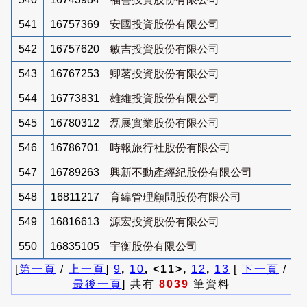
541
16757369
安國投資股份有限公司
542
16757620
敏吉投資股份有限公司
543
16767253
卿茗投資股份有限公司
544
16773831
雄維投資股份有限公司
545
16780312
磊展實業股份有限公司
546
16786701
時報旅行社股份有限公司
547
16789263
興新不動產經紀股份有限公司
548
16811217
育緯管理顧問股份有限公司
549
16816613
源宏投資股份有限公司
550
16835105
宇衡股份有限公司
[
第一頁
/
上一頁
]
9
,
10
, <11>,
12
,
13
[
下一頁
/
最後一頁
] 共有
8039
筆資料