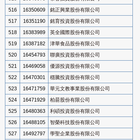
516
16350609
銘正興業股份有限公司
517
16351190
銘育投資股份有限公司
518
16383989
英全國際股份有限公司
519
16387182
津華食品股份有限公司
520
16454793
聯廣投資股份有限公司
521
16469058
優源投資股份有限公司
522
16470301
穩騰投資股份有限公司
523
16471759
華元文教事業股份有限公司
524
16471929
柏昜股份有限公司
525
16480363
利碩投資股份有限公司
526
16488105
智榮科技股份有限公司
527
16492797
學聖企業股份有限公司