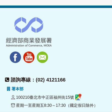
諮詢專線：(02) 4121166
署本部
100210臺北市中正區福州街15號
星期一至星期五8:30～17:30（國定假日除外）