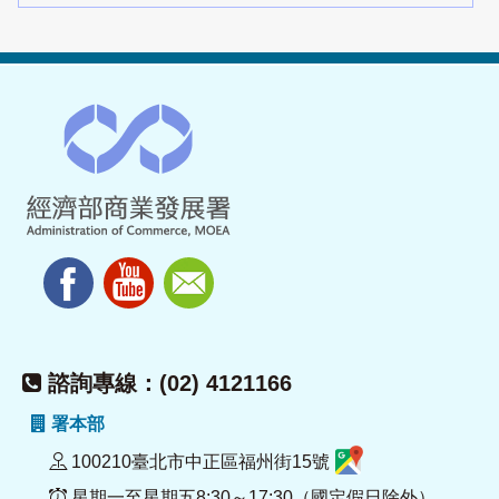
諮詢專線：(02) 4121166
署本部
100210臺北市中正區福州街15號
星期一至星期五8:30～17:30（國定假日除外）