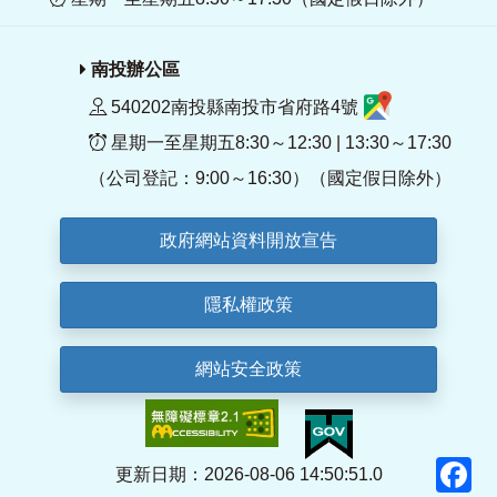
南投辦公區
540202南投縣南投市省府路4號
星期一至星期五8:30～12:30 | 13:30～17:30
（公司登記：9:00～16:30）（國定假日除外）
政府網站資料開放宣告
隱私權政策
網站安全政策
F
更新日期：2026-08-06 14:50:51.0