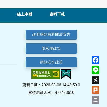
線上申辦
資料下載
政府網站資料開放宣告
隱私權政策
Fa
網站安全政策
Lin
X
更新日期：2026-08-06 14:49:59.0
Plu
累積瀏覽人次：477423610
Pri