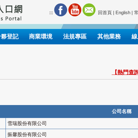
:::
回首頁
|
English
|
合夥登記
商業環境
法規專區
其他業務
線
【熱門查詢
公司名稱
雪瑞股份有限公司
振馨股份有限公司