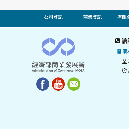
公司登記
商業登記
有限
諮詢