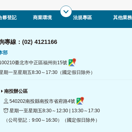
合夥登記
商業環境
法規專區
其他業務
專線：(02) 4121166
署本部
100210臺北市中正區福州街15號
星期一至星期五8:30～17:30（國定假日除外）
南投辦公區
540202南投縣南投市省府路4號
星期一至星期五8:30～12:30 | 13:30～17:30
（公司登記：9:00～16:30）（國定假日除外）