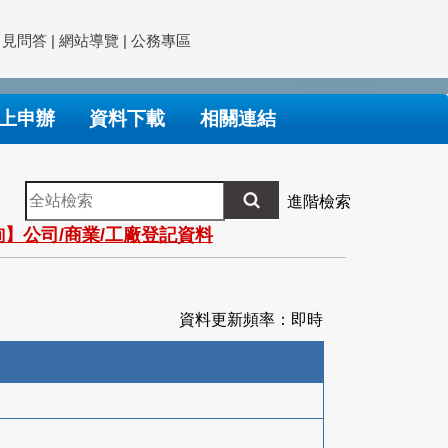
常見問答
|
網站導覽
|
公務專區
上申辦
資料下載
相關連結
全
進階檢索
站
】公司/商業/工廠登記資料
檢
索
資料更新頻率：即時