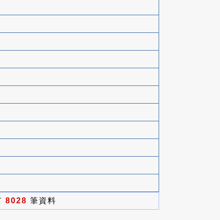
有
8028
筆資料