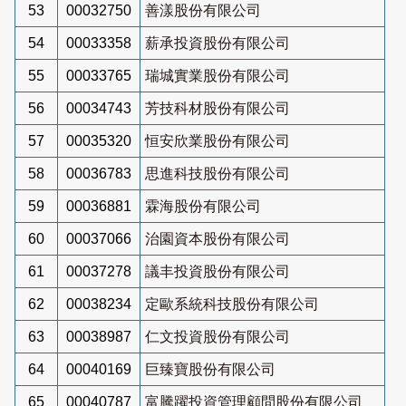
53
00032750
善漾股份有限公司
54
00033358
薪承投資股份有限公司
55
00033765
瑞城實業股份有限公司
56
00034743
芳技科材股份有限公司
57
00035320
恒安欣業股份有限公司
58
00036783
思進科技股份有限公司
59
00036881
霖海股份有限公司
60
00037066
治園資本股份有限公司
61
00037278
議丰投資股份有限公司
62
00038234
定歐系統科技股份有限公司
63
00038987
仁文投資股份有限公司
64
00040169
巨臻寶股份有限公司
65
00040787
富騰躍投資管理顧問股份有限公司