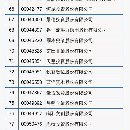
66
00042477
恆威投資股份有限公司
67
00044860
景億投資股份有限公司
68
00044897
得一流壓力應用股份有限公司
69
00045220
爾本興業股份有限公司
70
00045328
京田實業股份有限公司
71
00045354
天璽投資股份有限公司
72
00045951
鋭智數位股份有限公司
73
00046558
藍洋資本股份有限公司
74
00047867
優恆投資股份有限公司
75
00049892
昱翔企業股份有限公司
76
00049957
嶼和文創股份有限公司
77
00050476
恩薇投資股份有限公司