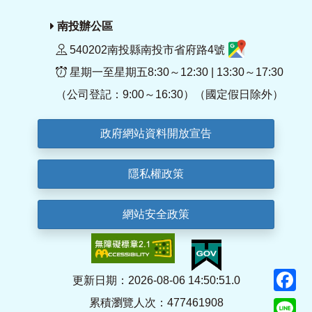
南投辦公區
540202南投縣南投市省府路4號
星期一至星期五8:30～12:30 | 13:30～17:30
（公司登記：9:00～16:30）（國定假日除外）
政府網站資料開放宣告
隱私權政策
網站安全政策
F
更新日期：2026-08-06 14:50:51.0
累積瀏覽人次：477461908
Li