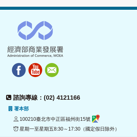
諮詢專線：(02) 4121166
署本部
100210臺北市中正區福州街15號
星期一至星期五8:30～17:30（國定假日除外）