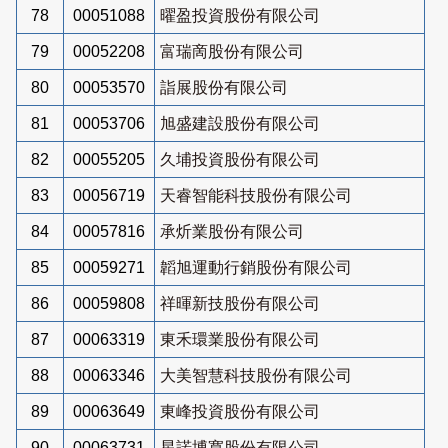
78
00051088
曜盈投資股份有限公司
79
00052208
富瑞啇股份有限公司
80
00053570
詣展股份有限公司
81
00053706
旭盛建設股份有限公司
82
00055205
久埔投資股份有限公司
83
00056719
天睿智能科技股份有限公司
84
00057816
承炘業股份有限公司
85
00059271
韜旭運動行銷股份有限公司
86
00059808
祥暉新技股份有限公司
87
00063319
東禾環業股份有限公司
88
00063346
大美智慧科技股份有限公司
89
00063649
東峰投資股份有限公司
90
00063731
星諾博寬股份有限公司